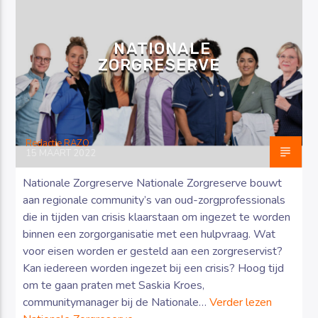
NATIONALE
ZORGRESERVE
Luister RAZO online
Redactie RAZO
15 MAART 2022
Nationale Zorgreserve Nationale Zorgreserve bouwt
aan regionale community’s van oud-zorgprofessionals
die in tijden van crisis klaarstaan om ingezet te worden
binnen een zorgorganisatie met een hulpvraag. Wat
voor eisen worden er gesteld aan een zorgreservist?
Kan iedereen worden ingezet bij een crisis? Hoog tijd
om te gaan praten met Saskia Kroes,
communitymanager bij de Nationale…
Verder lezen