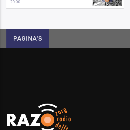
20:00
PAGINA'S