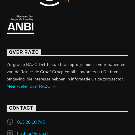
OVER RAZO
Zorgradio RAZO Delft maakt radioprogramma’s voor patiënten
van de Reinier de Graaf Groep en alle inwoners uit Delft en
omgeving, die interesse hebben in informatie uit de zorgsector.
Meer weten over RAZO
CONTACT
015 26 10 745
bestuur@razo.nl