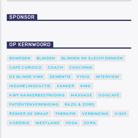
SPONSOR
OP KERNWOORD
BEWEGEN
BLINDEN
BLINDEN EN SLECHTZIENDEN
CAFÉ CURIOSO
COACH
COACHING
DE BLINDE VINK
DEMENTIE
FYSIO
INTERVIEW
INZAMELINGSACTIE
KANKER
KIND
KWF KANKERBESTRIJDING
MASSAGE
OOGCAFÉ
PATIËNTENVERENIGING
RAZO & ZORG
REINIER DE GRAAF
THERAPIE
VERBINDING
VISIO
VOEDING
WESTLAND
YOGA
ZORG