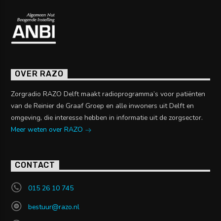
OVER RAZO
Zorgradio RAZO Delft maakt radioprogramma’s voor patiënten
van de Reinier de Graaf Groep en alle inwoners uit Delft en
omgeving, die interesse hebben in informatie uit de zorgsector.
Meer weten over RAZO
CONTACT
015 26 10 745
bestuur@razo.nl