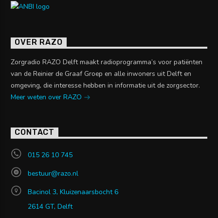
OVER RAZO
Zorgradio RAZO Delft maakt radioprogramma’s voor patiënten
van de Reinier de Graaf Groep en alle inwoners uit Delft en
omgeving, die interesse hebben in informatie uit de zorgsector.
Meer weten over RAZO
CONTACT
015 26 10 745
bestuur@razo.nl
Bacinol 3, Kluizenaarsbocht 6
2614 GT, Delft