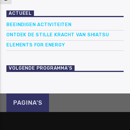
ACTUEEL
BEEINDIGEN ACTIVITEITEN
ONTDEK DE STILLE KRACHT VAN SHIATSU
ELEMENTS FOR ENERGY
VOLGENDE PROGRAMMA’S
PAGINA'S