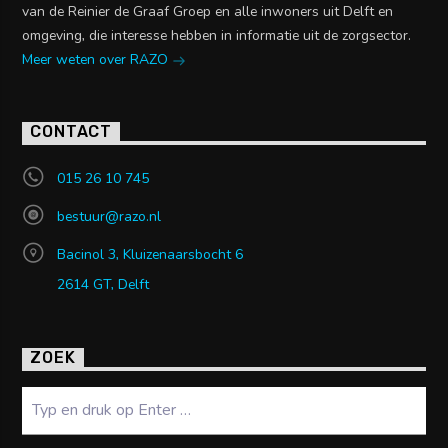
van de Reinier de Graaf Groep en alle inwoners uit Delft en
omgeving, die interesse hebben in informatie uit de zorgsector.
Meer weten over RAZO
CONTACT
015 26 10 745
bestuur@razo.nl
Bacinol 3, Kluizenaarsbocht 6
2614 GT, Delft
ZOEK
Zoeken