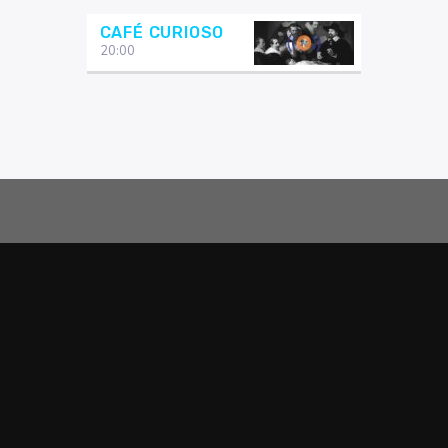
CAFÉ CURIOSO
20:00