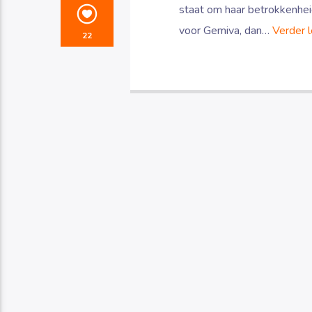
staat om haar betrokkenheid
voor Gemiva, dan…
Verder 
22