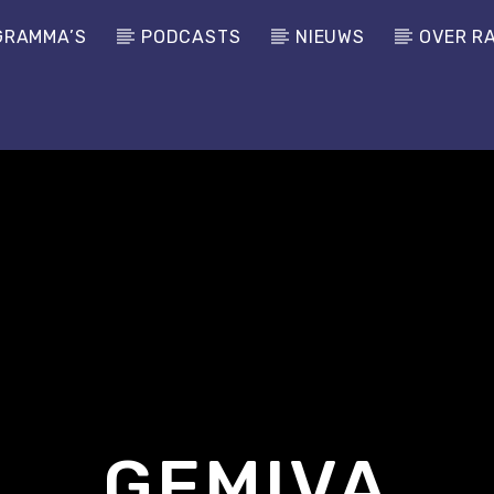
GRAMMA’S
PODCASTS
NIEUWS
OVER R
GEMIVA