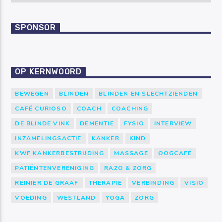
SPONSOR
OP KERNWOORD
BEWEGEN
BLINDEN
BLINDEN EN SLECHTZIENDEN
CAFÉ CURIOSO
COACH
COACHING
DE BLINDE VINK
DEMENTIE
FYSIO
INTERVIEW
INZAMELINGSACTIE
KANKER
KIND
KWF KANKERBESTRIJDING
MASSAGE
OOGCAFÉ
PATIËNTENVERENIGING
RAZO & ZORG
REINIER DE GRAAF
THERAPIE
VERBINDING
VISIO
VOEDING
WESTLAND
YOGA
ZORG