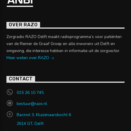
OVER RAZO
Zorgradio RAZO Delft maakt radioprogramma’s voor patiënten
van de Reinier de Graaf Groep en alle inwoners uit Delft en
omgeving, die interesse hebben in informatie uit de zorgsector.
Meer weten over RAZO
CONTACT
015 26 10 745
bestuur@razo.nl
Bacinol 3, Kluizenaarsbocht 6
2614 GT, Delft