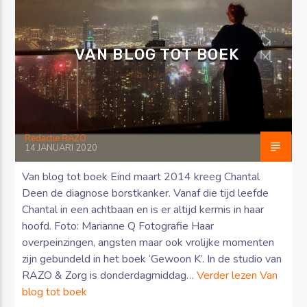
VAN BLOG TOT BOEK
Luister RAZO online
Redactie RAZO
14 JANUARI 2020
Van blog tot boek Eind maart 2014 kreeg Chantal
Deen de diagnose borstkanker. Vanaf die tijd leefde
Chantal in een achtbaan en is er altijd kermis in haar
hoofd. Foto: Marianne Q Fotografie Haar
overpeinzingen, angsten maar ook vrolijke momenten
zijn gebundeld in het boek ‘Gewoon K’. In de studio van
RAZO & Zorg is donderdagmiddag…
Verder lezen
Van
blog tot boek