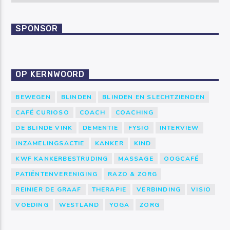
SPONSOR
OP KERNWOORD
BEWEGEN
BLINDEN
BLINDEN EN SLECHTZIENDEN
CAFÉ CURIOSO
COACH
COACHING
DE BLINDE VINK
DEMENTIE
FYSIO
INTERVIEW
INZAMELINGSACTIE
KANKER
KIND
KWF KANKERBESTRIJDING
MASSAGE
OOGCAFÉ
PATIËNTENVERENIGING
RAZO & ZORG
REINIER DE GRAAF
THERAPIE
VERBINDING
VISIO
VOEDING
WESTLAND
YOGA
ZORG