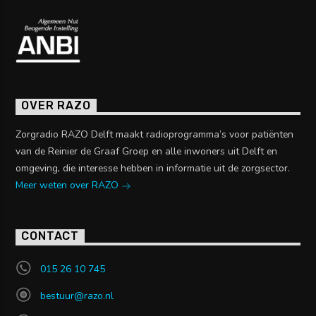
OVER RAZO
Zorgradio RAZO Delft maakt radioprogramma’s voor patiënten
van de Reinier de Graaf Groep en alle inwoners uit Delft en
omgeving, die interesse hebben in informatie uit de zorgsector.
Meer weten over RAZO
CONTACT
015 26 10 745
bestuur@razo.nl