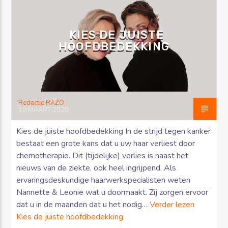
KIES DE JUISTE
HOOFDBEDEKKING
Luister RAZO online
Redactie RAZO
10 MAART 2020
Kies de juiste hoofdbedekking In de strijd tegen kanker
bestaat een grote kans dat u uw haar verliest door
chemotherapie. Dit (tijdelijke) verlies is naast het
nieuws van de ziekte, ook heel ingrijpend. Als
ervaringsdeskundige haarwerkspecialisten weten
Nannette & Leonie wat u doormaakt. Zij zorgen ervoor
dat u in de maanden dat u het nodig…
Verder lezen
Kies de juiste hoofdbedekking