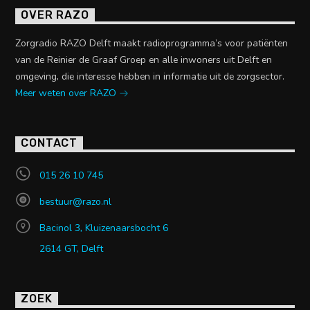
OVER RAZO
Zorgradio RAZO Delft maakt radioprogramma’s voor patiënten
van de Reinier de Graaf Groep en alle inwoners uit Delft en
omgeving, die interesse hebben in informatie uit de zorgsector.
Meer weten over RAZO
CONTACT
015 26 10 745
bestuur@razo.nl
Bacinol 3, Kluizenaarsbocht 6
2614 GT, Delft
ZOEK