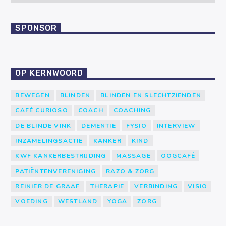
SPONSOR
OP KERNWOORD
BEWEGEN
BLINDEN
BLINDEN EN SLECHTZIENDEN
CAFÉ CURIOSO
COACH
COACHING
DE BLINDE VINK
DEMENTIE
FYSIO
INTERVIEW
INZAMELINGSACTIE
KANKER
KIND
KWF KANKERBESTRIJDING
MASSAGE
OOGCAFÉ
PATIËNTENVERENIGING
RAZO & ZORG
REINIER DE GRAAF
THERAPIE
VERBINDING
VISIO
VOEDING
WESTLAND
YOGA
ZORG