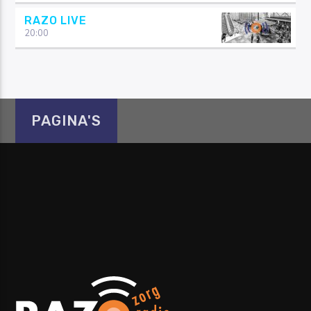
RAZO LIVE
20:00
PAGINA'S