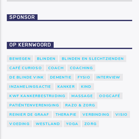
SPONSOR
OP KERNWOORD
BEWEGEN
BLINDEN
BLINDEN EN SLECHTZIENDEN
CAFÉ CURIOSO
COACH
COACHING
DE BLINDE VINK
DEMENTIE
FYSIO
INTERVIEW
INZAMELINGSACTIE
KANKER
KIND
KWF KANKERBESTRIJDING
MASSAGE
OOGCAFÉ
PATIËNTENVERENIGING
RAZO & ZORG
REINIER DE GRAAF
THERAPIE
VERBINDING
VISIO
VOEDING
WESTLAND
YOGA
ZORG