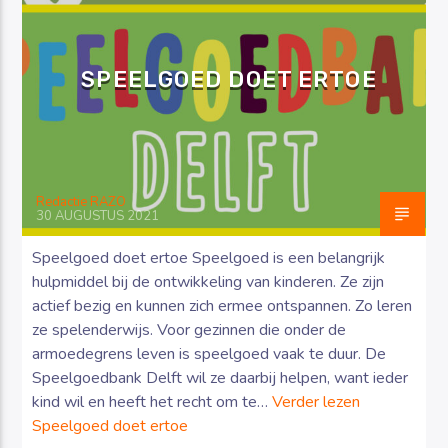
SPEELGOED DOET ERTOE
Luister RAZO online
Redactie RAZO
30 AUGUSTUS 2021
Speelgoed doet ertoe Speelgoed is een belangrijk
hulpmiddel bij de ontwikkeling van kinderen. Ze zijn
actief bezig en kunnen zich ermee ontspannen. Zo leren
ze spelenderwijs. Voor gezinnen die onder de
armoedegrens leven is speelgoed vaak te duur. De
Speelgoedbank Delft wil ze daarbij helpen, want ieder
kind wil en heeft het recht om te…
Verder lezen
Speelgoed doet ertoe