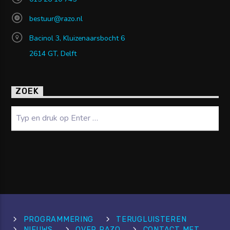
bestuur@razo.nl
Bacinol 3, Kluizenaarsbocht 6
2614 GT, Delft
ZOEK
Zoeken
PROGRAMMERING
TERUGLUISTEREN
NIEUWS
OVER RAZO
CONTACT MET