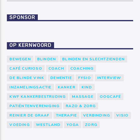
SPONSOR
OP KERNWOORD
BEWEGEN
BLINDEN
BLINDEN EN SLECHTZIENDEN
CAFÉ CURIOSO
COACH
COACHING
DE BLINDE VINK
DEMENTIE
FYSIO
INTERVIEW
INZAMELINGSACTIE
KANKER
KIND
KWF KANKERBESTRIJDING
MASSAGE
OOGCAFÉ
PATIËNTENVERENIGING
RAZO & ZORG
REINIER DE GRAAF
THERAPIE
VERBINDING
VISIO
VOEDING
WESTLAND
YOGA
ZORG