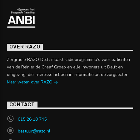
OVER RAZO
Zorgradio RAZO Delft maakt radioprogramma’s voor patiënten
van de Reinier de Graaf Groep en alle inwoners uit Delft en
omgeving, die interesse hebben in informatie uit de zorgsector.
Meer weten over RAZO
CONTACT
015 26 10 745
bestuur@razo.nl