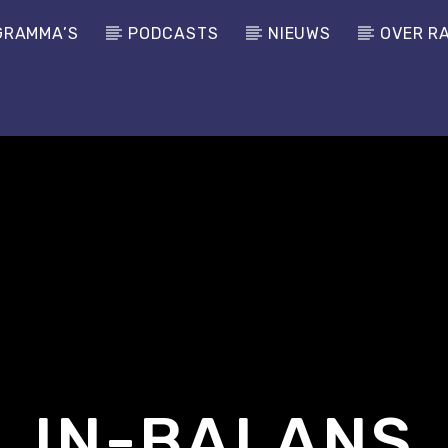
GRAMMA’S
PODCASTS
NIEUWS
OVER R
IN-BALANS