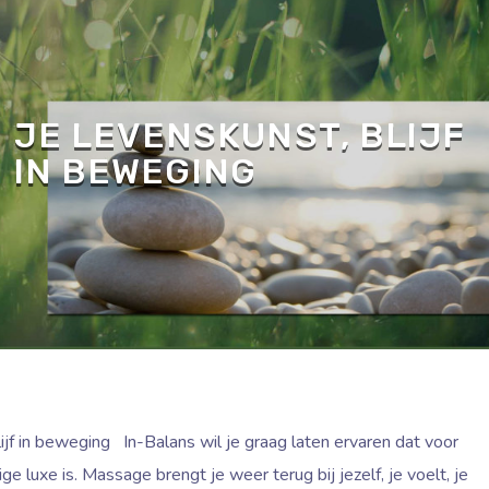
 JE LEVENSKUNST, BLIJF
IN BEWEGING
ijf in beweging In-Balans wil je graag laten ervaren dat voor
e luxe is. Massage brengt je weer terug bij jezelf, je voelt, je