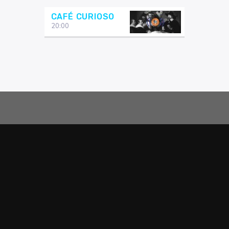
CAFÉ CURIOSO
20:00