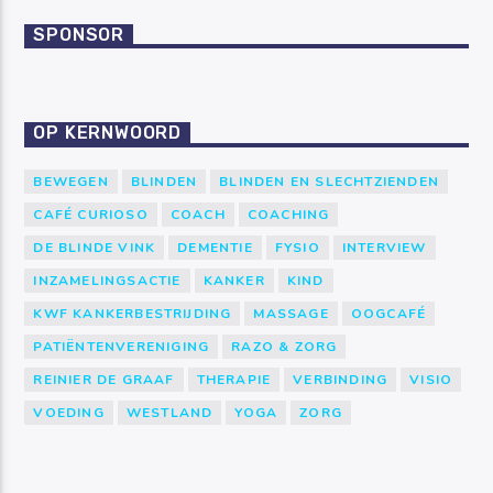
SPONSOR
OP KERNWOORD
BEWEGEN
BLINDEN
BLINDEN EN SLECHTZIENDEN
CAFÉ CURIOSO
COACH
COACHING
DE BLINDE VINK
DEMENTIE
FYSIO
INTERVIEW
INZAMELINGSACTIE
KANKER
KIND
KWF KANKERBESTRIJDING
MASSAGE
OOGCAFÉ
PATIËNTENVERENIGING
RAZO & ZORG
REINIER DE GRAAF
THERAPIE
VERBINDING
VISIO
VOEDING
WESTLAND
YOGA
ZORG