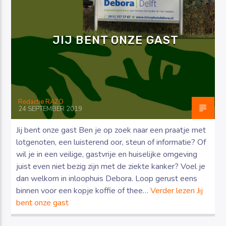
JIJ BENT ONZE GAST
Luister RAZO online
Redactie RAZO
24 SEPTEMBER 2019
Jij bent onze gast Ben je op zoek naar een praatje met
lotgenoten, een luisterend oor, steun of informatie? Of
wil je in een veilige, gastvrije en huiselijke omgeving
juist even niet bezig zijn met de ziekte kanker? Voel je
dan welkom in inloophuis Debora. Loop gerust eens
binnen voor een kopje koffie of thee…
Verder lezen
Jij
bent onze gast