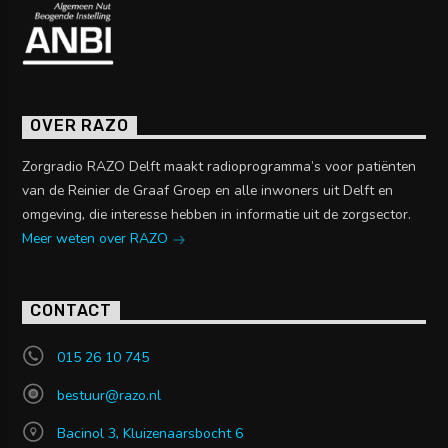
OVER RAZO
Zorgradio RAZO Delft maakt radioprogramma’s voor patiënten
van de Reinier de Graaf Groep en alle inwoners uit Delft en
omgeving, die interesse hebben in informatie uit de zorgsector.
Meer weten over RAZO
CONTACT
015 26 10 745
bestuur@razo.nl
Bacinol 3, Kluizenaarsbocht 6