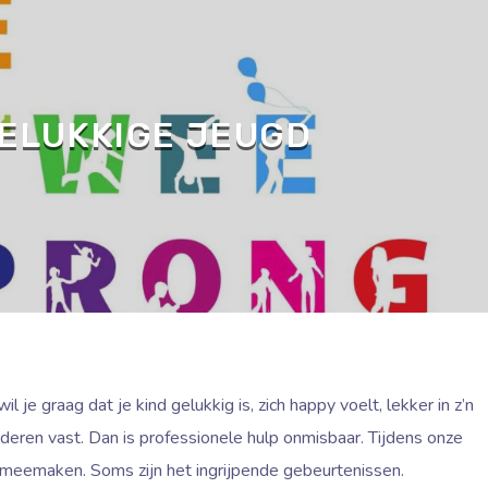
ELUKKIGE JEUGD
 je graag dat je kind gelukkig is, zich happy voelt, lekker in z’n
nderen vast. Dan is professionele hulp onmisbaar. Tijdens onze
s meemaken. Soms zijn het ingrijpende gebeurtenissen.