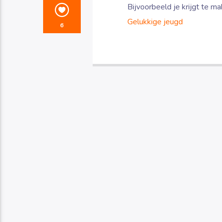
Bijvoorbeeld je krijgt te m
Gelukkige jeugd
6