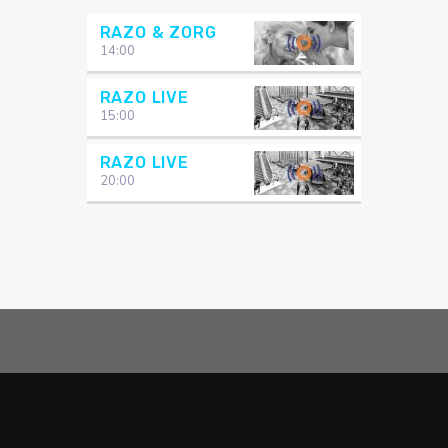
RAZO & ZORG
14:00
RAZO LIVE
15:00
RAZO LIVE
20:00