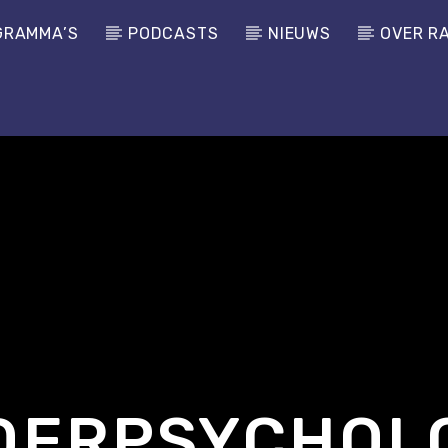
GRAMMA’S
PODCASTS
NIEUWS
OVER R
DERPSYCHOL