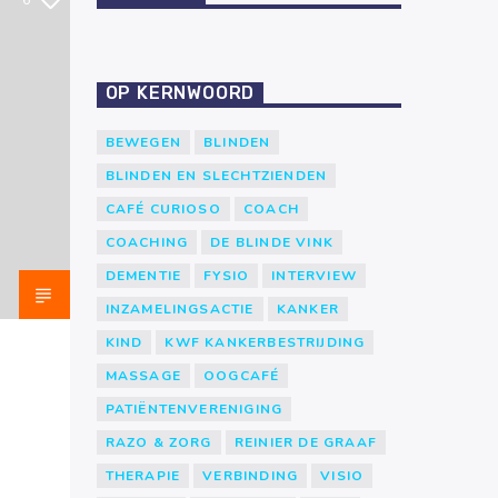
6
OP KERNWOORD
BEWEGEN
BLINDEN
BLINDEN EN SLECHTZIENDEN
CAFÉ CURIOSO
COACH
COACHING
DE BLINDE VINK
DEMENTIE
FYSIO
INTERVIEW
INZAMELINGSACTIE
KANKER
KIND
KWF KANKERBESTRIJDING
MASSAGE
OOGCAFÉ
PATIËNTENVERENIGING
RAZO & ZORG
REINIER DE GRAAF
THERAPIE
VERBINDING
VISIO