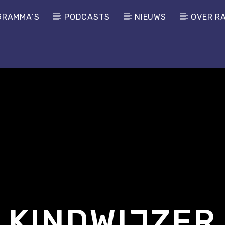
GRAMMA’S
PODCASTS
NIEUWS
OVER R
KINDWIJZER