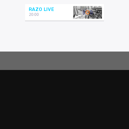
RAZO LIVE
20:00