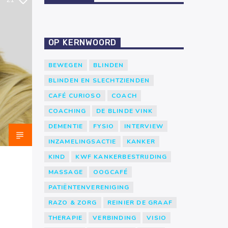
21
OP KERNWOORD
BEWEGEN
BLINDEN
BLINDEN EN SLECHTZIENDEN
CAFÉ CURIOSO
COACH
COACHING
DE BLINDE VINK
DEMENTIE
FYSIO
INTERVIEW
INZAMELINGSACTIE
KANKER
KIND
KWF KANKERBESTRIJDING
MASSAGE
OOGCAFÉ
PATIËNTENVERENIGING
RAZO & ZORG
REINIER DE GRAAF
THERAPIE
VERBINDING
VISIO