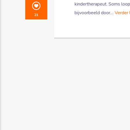
kindertherapeut. Soms loopt
bijvoorbeeld door…
Verder 
21