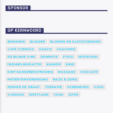
SPONSOR
OP KERNWOORD
BEWEGEN
BLINDEN
BLINDEN EN SLECHTZIENDEN
CAFÉ CURIOSO
COACH
COACHING
DE BLINDE VINK
DEMENTIE
FYSIO
INTERVIEW
INZAMELINGSACTIE
KANKER
KIND
KWF KANKERBESTRIJDING
MASSAGE
OOGCAFÉ
PATIËNTENVERENIGING
RAZO & ZORG
REINIER DE GRAAF
THERAPIE
VERBINDING
VISIO
VOEDING
WESTLAND
YOGA
ZORG