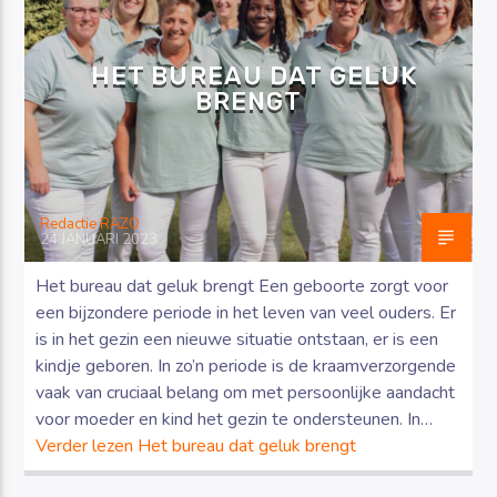
HET BUREAU DAT GELUK
BRENGT
Luister RAZO online
Redactie RAZO
24 JANUARI 2023
Het bureau dat geluk brengt Een geboorte zorgt voor
een bijzondere periode in het leven van veel ouders. Er
is in het gezin een nieuwe situatie ontstaan, er is een
kindje geboren. In zo’n periode is de kraamverzorgende
vaak van cruciaal belang om met persoonlijke aandacht
voor moeder en kind het gezin te ondersteunen. In…
Verder lezen
Het bureau dat geluk brengt