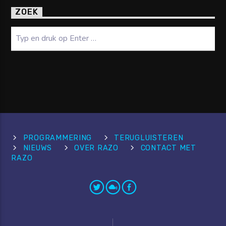
ZOEK
Zoeken
PROGRAMMERING
TERUGLUISTEREN
NIEUWS
OVER RAZO
CONTACT MET
RAZO