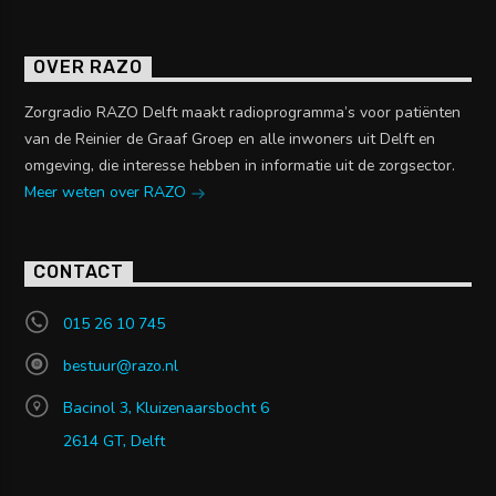
OVER RAZO
Zorgradio RAZO Delft maakt radioprogramma’s voor patiënten
van de Reinier de Graaf Groep en alle inwoners uit Delft en
omgeving, die interesse hebben in informatie uit de zorgsector.
Meer weten over RAZO
CONTACT
015 26 10 745
bestuur@razo.nl
Bacinol 3, Kluizenaarsbocht 6
2614 GT, Delft