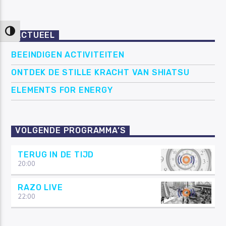
Keuze voor hoog contrast
ACTUEEL
BEEINDIGEN ACTIVITEITEN
ONTDEK DE STILLE KRACHT VAN SHIATSU
ELEMENTS FOR ENERGY
VOLGENDE PROGRAMMA’S
TERUG IN DE TIJD
20:00
RAZO LIVE
22:00