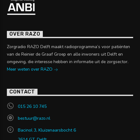
OVER RAZO
Zorgradio RAZO Delft maakt radioprogramma’s voor patiënten
van de Reinier de Graaf Groep en alle inwoners uit Delft en
omgeving, die interesse hebben in informatie uit de zorgsector.
Meer weten over RAZO
CONTACT
015 26 10 745
bestuur@razo.nl
Bacinol 3, Kluizenaarsbocht 6
2614 GT, Delft