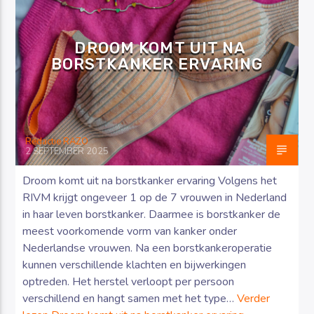
DROOM KOMT UIT NA
BORSTKANKER ERVARING
Luister RAZO online
Redactie RAZO
2 SEPTEMBER 2025
Droom komt uit na borstkanker ervaring Volgens het
RIVM krijgt ongeveer 1 op de 7 vrouwen in Nederland
in haar leven borstkanker. Daarmee is borstkanker de
meest voorkomende vorm van kanker onder
Nederlandse vrouwen. Na een borstkankeroperatie
kunnen verschillende klachten en bijwerkingen
optreden. Het herstel verloopt per persoon
verschillend en hangt samen met het type…
Verder