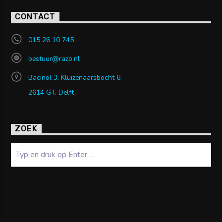
CONTACT
015 26 10 745
bestuur@razo.nl
Bacinol 3, Kluizenaarsbocht 6
2614 GT, Delft
ZOEK
Zoeken