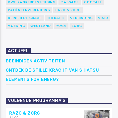
KWF KANKERBESTRIJDING
MASSAGE
OOGCAFÉ
PATIËNTENVERENIGING
RAZO & ZORG
REINIER DE GRAAF
THERAPIE
VERBINDING
VISIO
VOEDING
WESTLAND
YOGA
ZORG
ACTUEEL
BEEINDIGEN ACTIVITEITEN
ONTDEK DE STILLE KRACHT VAN SHIATSU
ELEMENTS FOR ENERGY
VOLGENDE PROGRAMMA’S
RAZO & ZORG