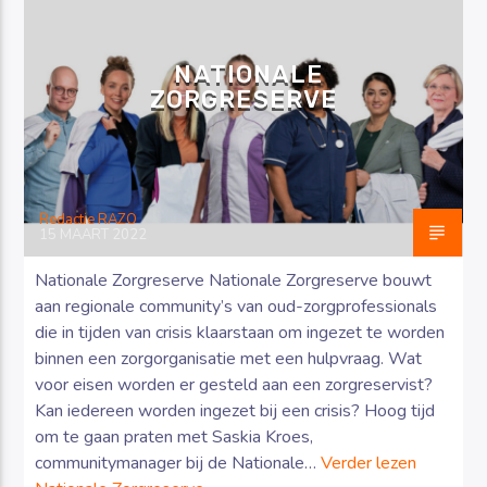
NATIONALE
ZORGRESERVE
Luister RAZO online
Redactie RAZO
15 MAART 2022
Nationale Zorgreserve Nationale Zorgreserve bouwt
aan regionale community’s van oud-zorgprofessionals
die in tijden van crisis klaarstaan om ingezet te worden
binnen een zorgorganisatie met een hulpvraag. Wat
voor eisen worden er gesteld aan een zorgreservist?
Kan iedereen worden ingezet bij een crisis? Hoog tijd
om te gaan praten met Saskia Kroes,
communitymanager bij de Nationale…
Verder lezen