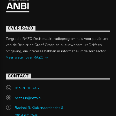
OVER RAZO
Zorgradio RAZO Delft maakt radioprogramma’s voor patiënten
van de Reinier de Graaf Groep en alle inwoners uit Delft en
omgeving, die interesse hebben in informatie uit de zorgsector.
Meer weten over RAZO
CONTACT
015 26 10 745
bestuur@razo.nl
Bacinol 3, Kluizenaarsbocht 6
2614 GT, Delft