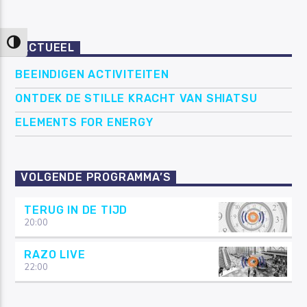
Keuze voor hoog contrast
ACTUEEL
BEEINDIGEN ACTIVITEITEN
ONTDEK DE STILLE KRACHT VAN SHIATSU
ELEMENTS FOR ENERGY
VOLGENDE PROGRAMMA’S
TERUG IN DE TIJD
20:00
RAZO LIVE
22:00