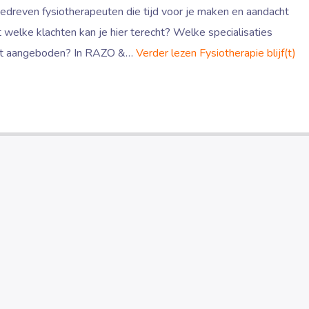
edreven fysiotherapeuten die tijd voor je maken en aandacht
 welke klachten kan je hier terecht? Welke specialisaties
lft aangeboden? In RAZO &…
Verder lezen
Fysiotherapie blijf(t)