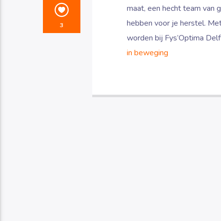
maat, een hecht team van g
hebben voor je herstel. Met
3
worden bij Fys’Optima De
in beweging