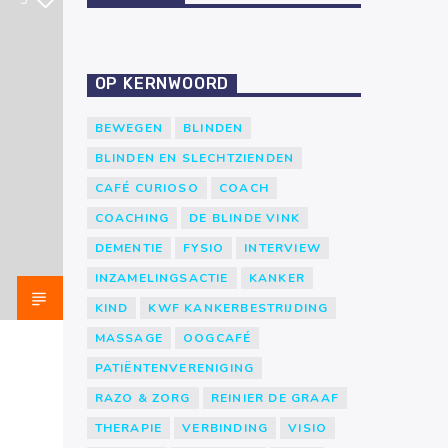
3
OP KERNWOORD
BEWEGEN
BLINDEN
BLINDEN EN SLECHTZIENDEN
CAFÉ CURIOSO
COACH
COACHING
DE BLINDE VINK
DEMENTIE
FYSIO
INTERVIEW
INZAMELINGSACTIE
KANKER
KIND
KWF KANKERBESTRIJDING
MASSAGE
OOGCAFÉ
PATIËNTENVERENIGING
RAZO & ZORG
REINIER DE GRAAF
THERAPIE
VERBINDING
VISIO