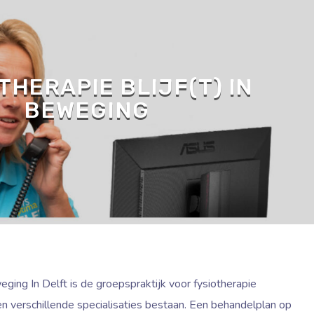
THERAPIE BLIJF(T) IN
BEWEGING
eweging In Delft is de groepspraktijk voor fysiotherapie
n verschillende specialisaties bestaan. Een behandelplan op