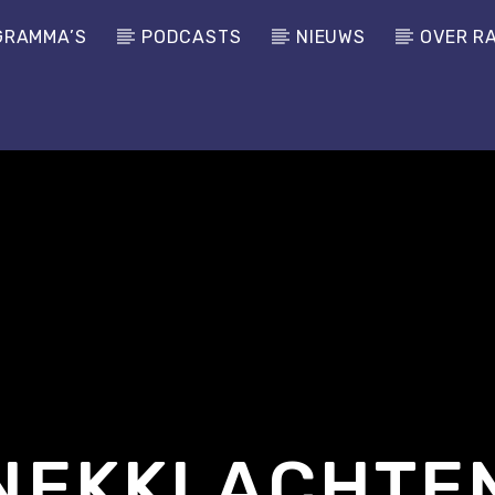
GRAMMA’S
PODCASTS
NIEUWS
OVER R
NEKKLACHTE