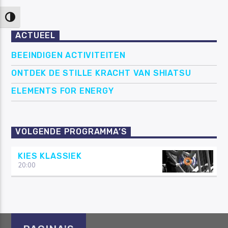
Keuze voor hoog contrast
ACTUEEL
BEEINDIGEN ACTIVITEITEN
ONTDEK DE STILLE KRACHT VAN SHIATSU
ELEMENTS FOR ENERGY
VOLGENDE PROGRAMMA’S
KIES KLASSIEK
20:00