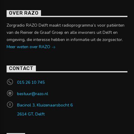
OVER RAZO
Zorgradio RAZO Delft maakt radioprogramma’s voor patiënten
van de Reinier de Graaf Groep en alle inwoners uit Delft en
omgeving, die interesse hebben in informatie uit de zorgsector.
Meer weten over RAZO
CONTACT
015 26 10 745
bestuur@razo.nl
Bacinol 3, Kluizenaarsbocht 6
2614 GT, Delft