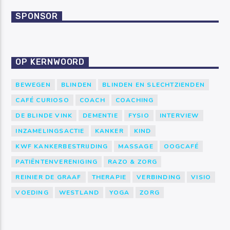
SPONSOR
OP KERNWOORD
BEWEGEN
BLINDEN
BLINDEN EN SLECHTZIENDEN
CAFÉ CURIOSO
COACH
COACHING
DE BLINDE VINK
DEMENTIE
FYSIO
INTERVIEW
INZAMELINGSACTIE
KANKER
KIND
KWF KANKERBESTRIJDING
MASSAGE
OOGCAFÉ
PATIËNTENVERENIGING
RAZO & ZORG
REINIER DE GRAAF
THERAPIE
VERBINDING
VISIO
VOEDING
WESTLAND
YOGA
ZORG