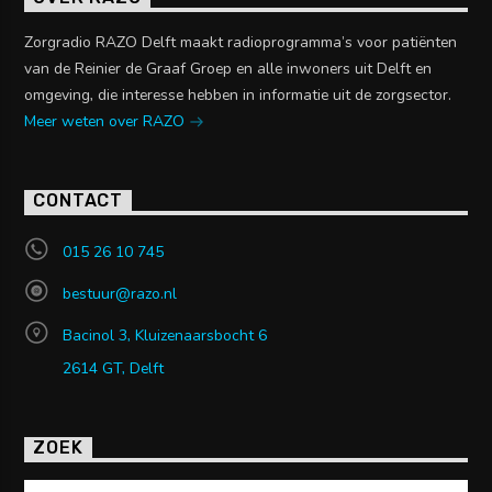
Zorgradio RAZO Delft maakt radioprogramma’s voor patiënten
van de Reinier de Graaf Groep en alle inwoners uit Delft en
omgeving, die interesse hebben in informatie uit de zorgsector.
Meer weten over RAZO
CONTACT
015 26 10 745
bestuur@razo.nl
Bacinol 3, Kluizenaarsbocht 6
2614 GT, Delft
ZOEK