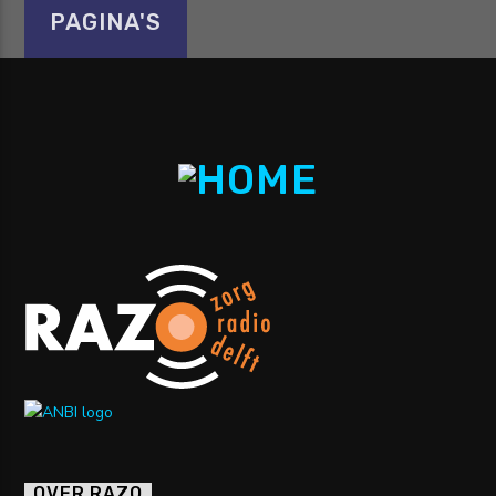
PAGINA'S
OVER RAZO