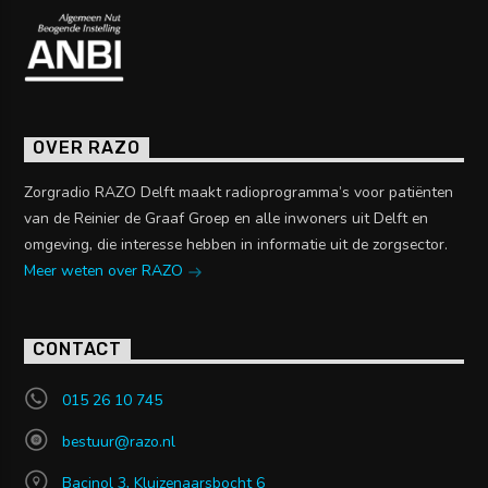
OVER RAZO
Zorgradio RAZO Delft maakt radioprogramma’s voor patiënten
van de Reinier de Graaf Groep en alle inwoners uit Delft en
omgeving, die interesse hebben in informatie uit de zorgsector.
Meer weten over RAZO
CONTACT
015 26 10 745
bestuur@razo.nl
Bacinol 3, Kluizenaarsbocht 6