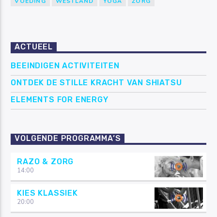
VOEDING
WESTLAND
YOGA
ZORG
ACTUEEL
BEEINDIGEN ACTIVITEITEN
ONTDEK DE STILLE KRACHT VAN SHIATSU
ELEMENTS FOR ENERGY
VOLGENDE PROGRAMMA’S
RAZO & ZORG
14:00
KIES KLASSIEK
20:00