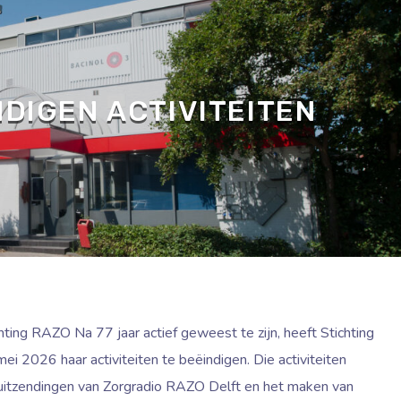
NDIGEN ACTIVITEITEN
chting RAZO Na 77 jaar actief geweest te zijn, heeft Stichting
 2026 haar activiteiten te beëindigen. Die activiteiten
-uitzendingen van Zorgradio RAZO Delft en het maken van