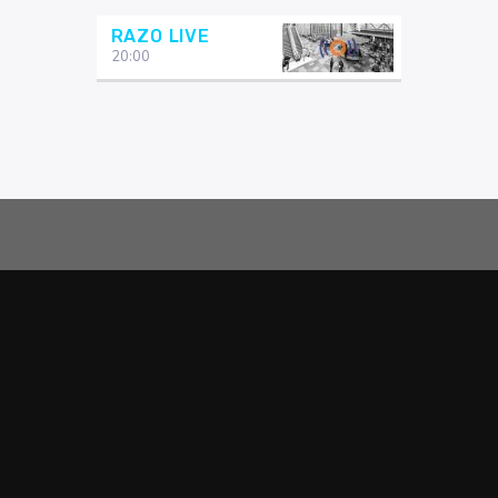
RAZO LIVE
20:00