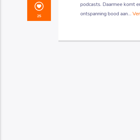
podcasts. Daarmee komt er 
ontspanning bood aan…
Ver
25