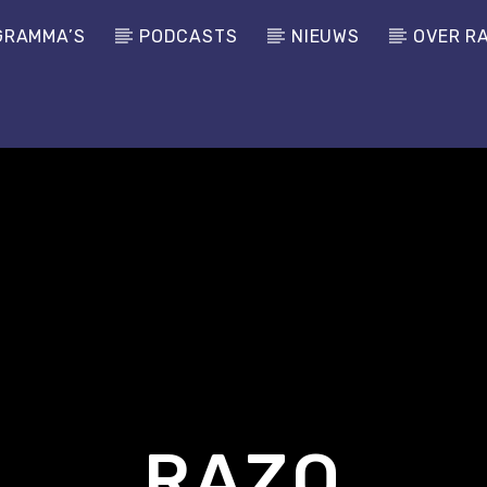
GRAMMA’S
PODCASTS
NIEUWS
OVER R
RAZO