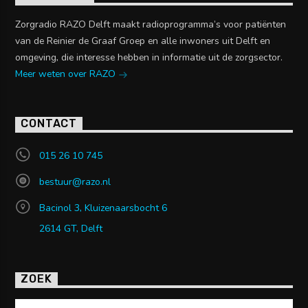
Zorgradio RAZO Delft maakt radioprogramma’s voor patiënten
van de Reinier de Graaf Groep en alle inwoners uit Delft en
omgeving, die interesse hebben in informatie uit de zorgsector.
Meer weten over RAZO
CONTACT
015 26 10 745
bestuur@razo.nl
Bacinol 3, Kluizenaarsbocht 6
2614 GT, Delft
ZOEK
Zoeken