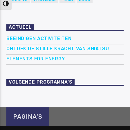
Keuze voor hoog contrast
ACTUEEL
BEEINDIGEN ACTIVITEITEN
ONTDEK DE STILLE KRACHT VAN SHIATSU
ELEMENTS FOR ENERGY
VOLGENDE PROGRAMMA’S
PAGINA'S