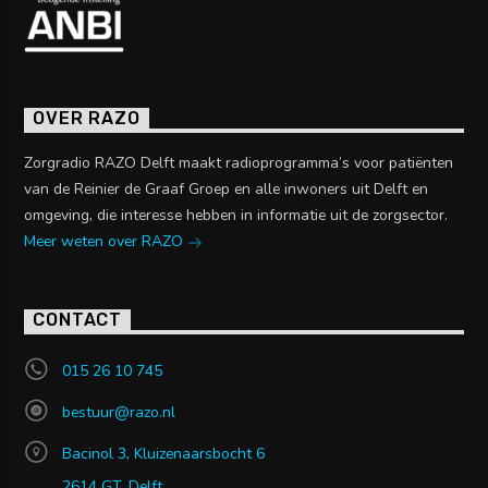
OVER RAZO
Zorgradio RAZO Delft maakt radioprogramma’s voor patiënten
van de Reinier de Graaf Groep en alle inwoners uit Delft en
omgeving, die interesse hebben in informatie uit de zorgsector.
Meer weten over RAZO
CONTACT
015 26 10 745
bestuur@razo.nl
Bacinol 3, Kluizenaarsbocht 6
2614 GT, Delft