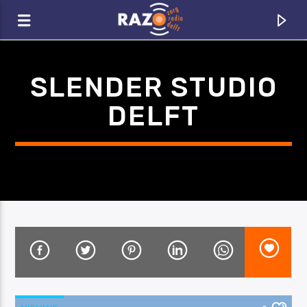
Zoeken
SLENDER STUDIO
DELFT
CURRENT TRACK
TITLE
ARTIST