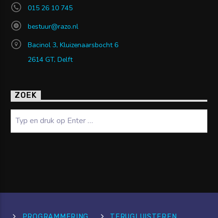
015 26 10 745
bestuur@razo.nl
Bacinol 3, Kluizenaarsbocht 6
2614 GT, Delft
ZOEK
Zoeken
PROGRAMMERING
TERUGLUISTEREN