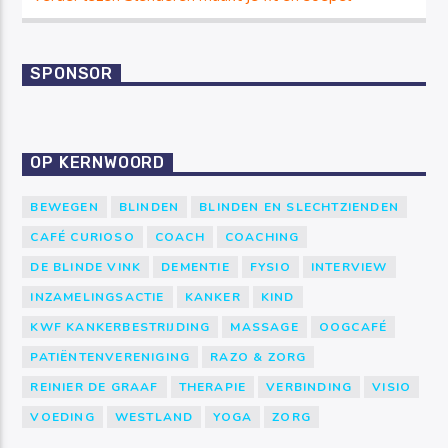
SPONSOR
OP KERNWOORD
BEWEGEN
BLINDEN
BLINDEN EN SLECHTZIENDEN
CAFÉ CURIOSO
COACH
COACHING
DE BLINDE VINK
DEMENTIE
FYSIO
INTERVIEW
INZAMELINGSACTIE
KANKER
KIND
KWF KANKERBESTRIJDING
MASSAGE
OOGCAFÉ
PATIËNTENVERENIGING
RAZO & ZORG
REINIER DE GRAAF
THERAPIE
VERBINDING
VISIO
VOEDING
WESTLAND
YOGA
ZORG