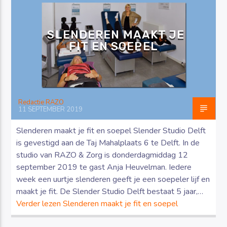
SLENDEREN MAAKT JE
FIT EN SOEPEL
Luister RAZO online
Redactie RAZO
11 SEPTEMBER 2019
Slenderen maakt je fit en soepel Slender Studio Delft
is gevestigd aan de Taj Mahalplaats 6 te Delft. In de
studio van RAZO & Zorg is donderdagmiddag 12
september 2019 te gast Anja Heuvelman. Iedere
week een uurtje slenderen geeft je een soepeler lijf en
maakt je fit. De Slender Studio Delft bestaat 5 jaar,…
Verder lezen
Slenderen maakt je fit en soepel