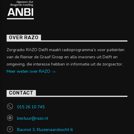
OVER RAZO
Zorgradio RAZO Delft maakt radioprogramma’s voor patiënten
van de Reinier de Graaf Groep en alle inwoners uit Delft en
omgeving, die interesse hebben in informatie uit de zorgsector.
Meer weten over RAZO
CONTACT
015 26 10 745
bestuur@razo.nl
Bacinol 3, Kluizenaarsbocht 6