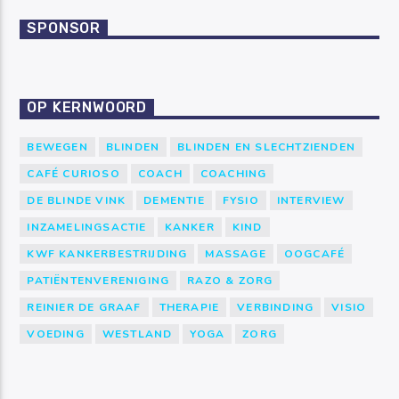
SPONSOR
OP KERNWOORD
BEWEGEN
BLINDEN
BLINDEN EN SLECHTZIENDEN
CAFÉ CURIOSO
COACH
COACHING
DE BLINDE VINK
DEMENTIE
FYSIO
INTERVIEW
INZAMELINGSACTIE
KANKER
KIND
KWF KANKERBESTRIJDING
MASSAGE
OOGCAFÉ
PATIËNTENVERENIGING
RAZO & ZORG
REINIER DE GRAAF
THERAPIE
VERBINDING
VISIO
VOEDING
WESTLAND
YOGA
ZORG