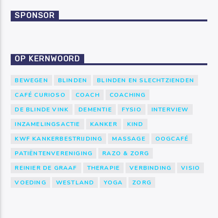
SPONSOR
OP KERNWOORD
BEWEGEN
BLINDEN
BLINDEN EN SLECHTZIENDEN
CAFÉ CURIOSO
COACH
COACHING
DE BLINDE VINK
DEMENTIE
FYSIO
INTERVIEW
INZAMELINGSACTIE
KANKER
KIND
KWF KANKERBESTRIJDING
MASSAGE
OOGCAFÉ
PATIËNTENVERENIGING
RAZO & ZORG
REINIER DE GRAAF
THERAPIE
VERBINDING
VISIO
VOEDING
WESTLAND
YOGA
ZORG