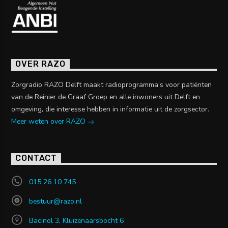
OVER RAZO
Zorgradio RAZO Delft maakt radioprogramma’s voor patiënten
van de Reinier de Graaf Groep en alle inwoners uit Delft en
omgeving, die interesse hebben in informatie uit de zorgsector.
Meer weten over RAZO
CONTACT
015 26 10 745
bestuur@razo.nl
Bacinol 3, Kluizenaarsbocht 6