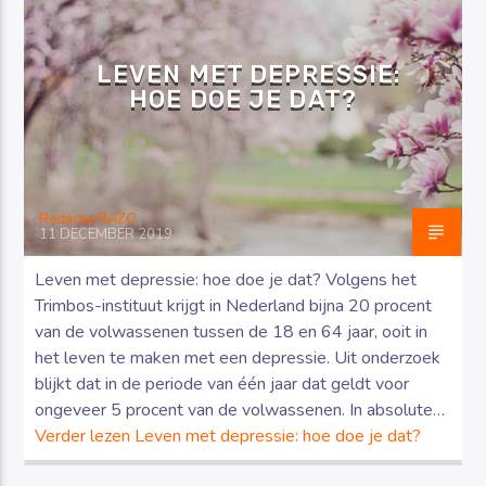
LEVEN MET DEPRESSIE:
HOE DOE JE DAT?
Luister RAZO online
Redactie RAZO
11 DECEMBER 2019
Leven met depressie: hoe doe je dat? Volgens het
Trimbos-instituut krijgt in Nederland bijna 20 procent
van de volwassenen tussen de 18 en 64 jaar, ooit in
het leven te maken met een depressie. Uit onderzoek
blijkt dat in de periode van één jaar dat geldt voor
ongeveer 5 procent van de volwassenen. In absolute…
Verder lezen
Leven met depressie: hoe doe je dat?