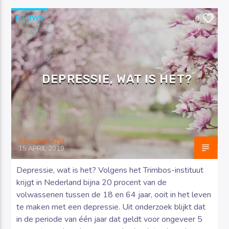
NIEUWS
0
DEPRESSIE, WAT IS HET?
Redactie RAZO
15 APRIL 2019
Depressie, wat is het? Volgens het Trimbos-instituut
krijgt in Nederland bijna 20 procent van de
volwassenen tussen de 18 en 64 jaar, ooit in het leven
te maken met een depressie. Uit onderzoek blijkt dat
in de periode van één jaar dat geldt voor ongeveer 5