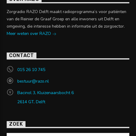
Zorgradio RAZO Delft maakt radioprogramma’s voor patiënten
van de Reinier de Graaf Groep en alle inwoners uit Delft en
omgeving, die interesse hebben in informatie uit de zorgsector.
Meer weten over RAZO
CONTACT
015 26 10 745
bestuur@razo.nl
Bacinol 3, Kluizenaarsbocht 6
2614 GT, Delft
ZOEK