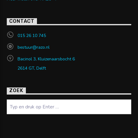
CONTACT
015 26 10 745
bestuur@razo.nl
Bacinol 3, Kluizenaarsbocht 6
2614 GT, Delft
ZOEK