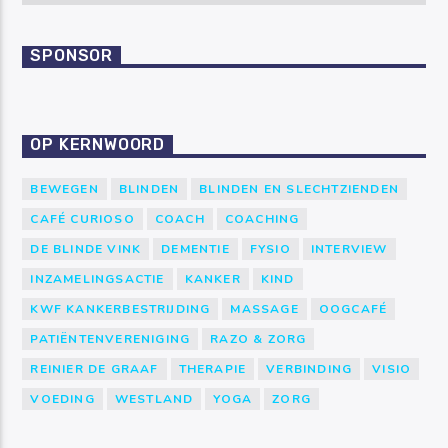
SPONSOR
OP KERNWOORD
BEWEGEN
BLINDEN
BLINDEN EN SLECHTZIENDEN
CAFÉ CURIOSO
COACH
COACHING
DE BLINDE VINK
DEMENTIE
FYSIO
INTERVIEW
INZAMELINGSACTIE
KANKER
KIND
KWF KANKERBESTRIJDING
MASSAGE
OOGCAFÉ
PATIËNTENVERENIGING
RAZO & ZORG
REINIER DE GRAAF
THERAPIE
VERBINDING
VISIO
VOEDING
WESTLAND
YOGA
ZORG