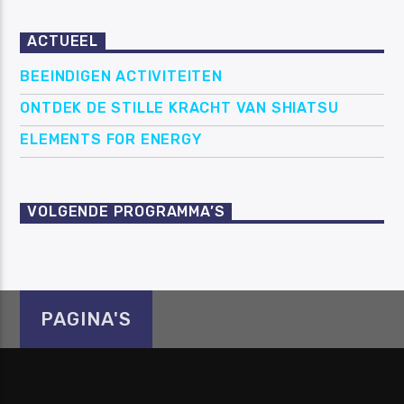
ACTUEEL
BEEINDIGEN ACTIVITEITEN
ONTDEK DE STILLE KRACHT VAN SHIATSU
ELEMENTS FOR ENERGY
VOLGENDE PROGRAMMA’S
PAGINA'S