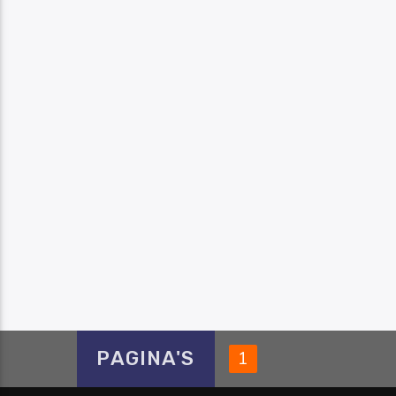
PAGINA'S
1