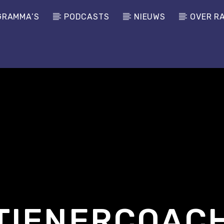
GRAMMA’S
PODCASTS
NIEUWS
OVER R
TIENERCOAC