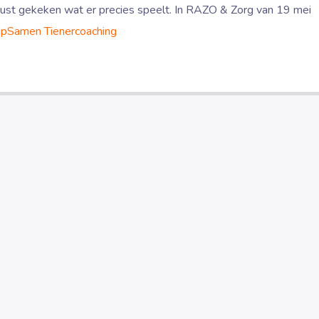
 rust gekeken wat er precies speelt. In RAZO & Zorg van 19 mei
pSamen Tienercoaching