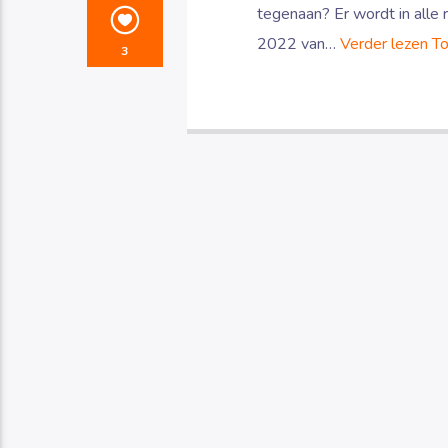
tegenaan? Er wordt in alle
2022 van…
Verder lezen
To
3