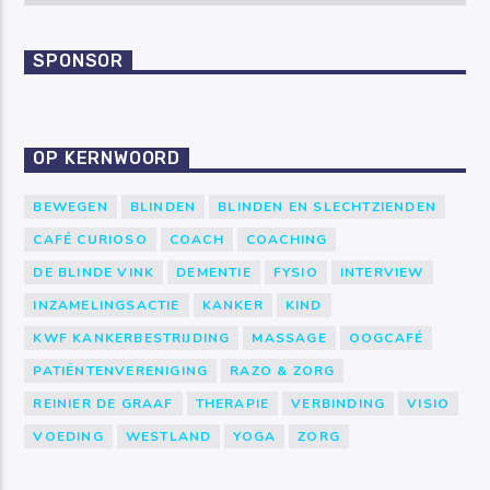
SPONSOR
OP KERNWOORD
BEWEGEN
BLINDEN
BLINDEN EN SLECHTZIENDEN
CAFÉ CURIOSO
COACH
COACHING
DE BLINDE VINK
DEMENTIE
FYSIO
INTERVIEW
INZAMELINGSACTIE
KANKER
KIND
KWF KANKERBESTRIJDING
MASSAGE
OOGCAFÉ
PATIËNTENVERENIGING
RAZO & ZORG
REINIER DE GRAAF
THERAPIE
VERBINDING
VISIO
VOEDING
WESTLAND
YOGA
ZORG