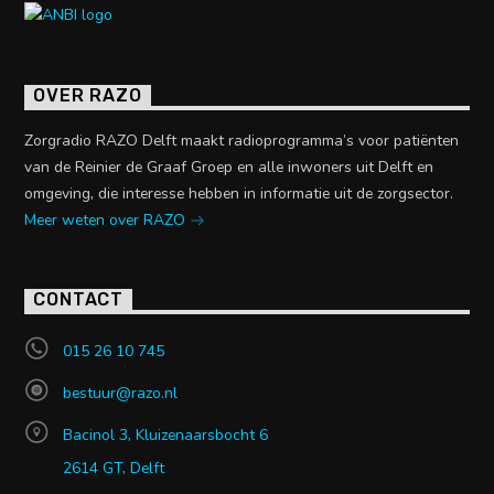
OVER RAZO
Zorgradio RAZO Delft maakt radioprogramma’s voor patiënten
van de Reinier de Graaf Groep en alle inwoners uit Delft en
omgeving, die interesse hebben in informatie uit de zorgsector.
Meer weten over RAZO
CONTACT
015 26 10 745
bestuur@razo.nl
Bacinol 3, Kluizenaarsbocht 6
2614 GT, Delft