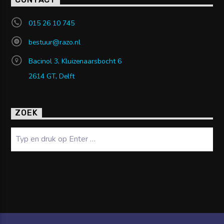
CONTACT
015 26 10 745
bestuur@razo.nl
Bacinol 3, Kluizenaarsbocht 6
2614 GT, Delft
ZOEK
Zoeken