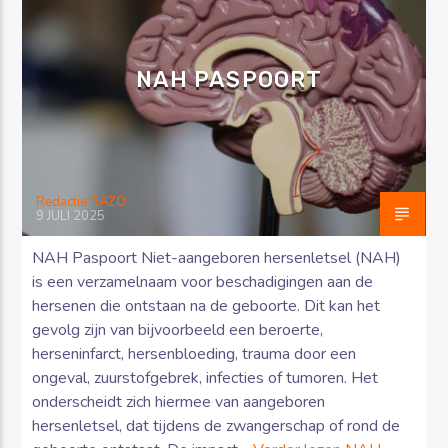
NAH PASPOORT
Luister RAZO online
Redactie RAZO
9 JULI 2025
NAH Paspoort Niet-aangeboren hersenletsel (NAH)
is een verzamelnaam voor beschadigingen aan de
hersenen die ontstaan na de geboorte. Dit kan het
gevolg zijn van bijvoorbeeld een beroerte,
herseninfarct, hersenbloeding, trauma door een
ongeval, zuurstofgebrek, infecties of tumoren. Het
onderscheidt zich hiermee van aangeboren
hersenletsel, dat tijdens de zwangerschap of rond de