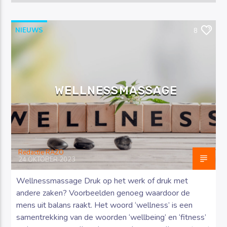
NIEUWS
8
WELLNESSMASSAGE
Redactie RAZO
24 OKTOBER 2023
Wellnessmassage Druk op het werk of druk met
andere zaken? Voorbeelden genoeg waardoor de
mens uit balans raakt. Het woord ‘wellness’ is een
samentrekking van de woorden ‘wellbeing’ en ‘fitness’