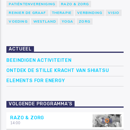
PATIËNTENVERENIGING
RAZO & ZORG
REINIER DE GRAAF
THERAPIE
VERBINDING
VISIO
VOEDING
WESTLAND
YOGA
ZORG
ACTUEEL
BEEINDIGEN ACTIVITEITEN
ONTDEK DE STILLE KRACHT VAN SHIATSU
ELEMENTS FOR ENERGY
VOLGENDE PROGRAMMA’S
RAZO & ZORG
14:00