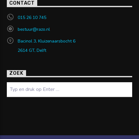
CONTACT
015 26 10 745
bestuur@razo.nl
Bacinol 3, Kluizenaarsbocht 6
2614 GT, Delft
ZOEK
Zoeken