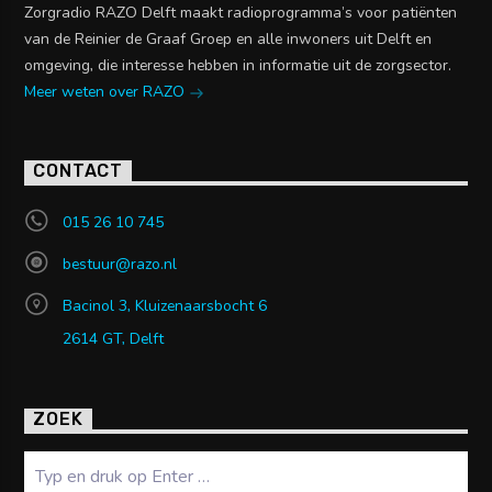
Zorgradio RAZO Delft maakt radioprogramma’s voor patiënten
van de Reinier de Graaf Groep en alle inwoners uit Delft en
omgeving, die interesse hebben in informatie uit de zorgsector.
Meer weten over RAZO
CONTACT
015 26 10 745
bestuur@razo.nl
Bacinol 3, Kluizenaarsbocht 6
2614 GT, Delft
ZOEK
Zoeken