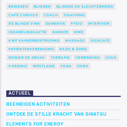
BEWEGEN
BLINDEN
BLINDEN EN SLECHTZIENDEN
CAFÉ CURIOSO
COACH
COACHING
DE BLINDE VINK
DEMENTIE
FYSIO
INTERVIEW
INZAMELINGSACTIE
KANKER
KIND
KWF KANKERBESTRIJDING
MASSAGE
OOGCAFÉ
PATIËNTENVERENIGING
RAZO & ZORG
REINIER DE GRAAF
THERAPIE
VERBINDING
VISIO
VOEDING
WESTLAND
YOGA
ZORG
ACTUEEL
BEEINDIGEN ACTIVITEITEN
ONTDEK DE STILLE KRACHT VAN SHIATSU
ELEMENTS FOR ENERGY