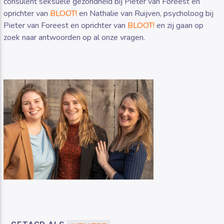
consulent seksuele gezondheid bij Pieter van Foreest en
oprichter van
BLOOT!
en Nathalie van Ruijven, psycholoog bij
Pieter van Foreest en oprichter van
BLOOT!
en zij gaan op
zoek naar antwoorden op al onze vragen.