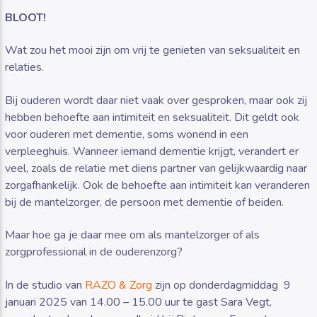
BLOOT!
Wat zou het mooi zijn om vrij te genieten van seksualiteit en
relaties.
Luister RAZO online
Bij ouderen wordt daar niet vaak over gesproken, maar ook zij
hebben behoefte aan intimiteit en seksualiteit. Dit geldt ook
voor ouderen met dementie, soms wonend in een
verpleeghuis. Wanneer iemand dementie krijgt, verandert er
veel, zoals de relatie met diens partner van gelijkwaardig naar
zorgafhankelijk. Ook de behoefte aan intimiteit kan veranderen
bij de mantelzorger, de persoon met dementie of beiden.
Maar hoe ga je daar mee om als mantelzorger of als
zorgprofessional in de ouderenzorg?
In de studio van
RAZO & Zorg
zijn op donderdagmiddag 9
januari 2025 van 14.00 – 15.00 uur te gast Sara Vegt,