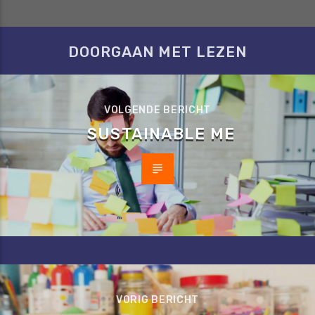
DOORGAAN MET LEZEN
VOLGENDE BERICHT
SUSTAINABLE ME
VORIG BERICHT