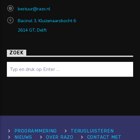
bestuur@razo.nl
Bacinol 3, Kluizenaarsbocht 6
2614 GT, Delft
ZOEK
Zoeken
PROGRAMMERING
TERUGLUISTEREN
NIEUWS
OVER RAZO
CONTACT MET