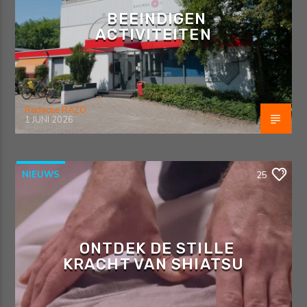
BEEINDIGEN
ACTIVITEITEN
Redactie RAZO
1 JUNI 2026
NIEUWS
25
ONTDEK DE STILLE
KRACHT VAN SHIATSU