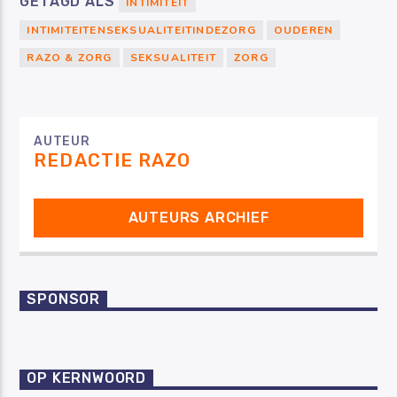
GETAGD ALS
INTIMITEIT
INTIMITEITENSEKSUALITEITINDEZORG
OUDEREN
RAZO & ZORG
SEKSUALITEIT
ZORG
AUTEUR
REDACTIE RAZO
AUTEURS ARCHIEF
SPONSOR
OP KERNWOORD