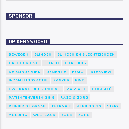
SPONSOR
OP KERNWOORD
BEWEGEN
BLINDEN
BLINDEN EN SLECHTZIENDEN
CAFÉ CURIOSO
COACH
COACHING
DE BLINDE VINK
DEMENTIE
FYSIO
INTERVIEW
INZAMELINGSACTIE
KANKER
KIND
KWF KANKERBESTRIJDING
MASSAGE
OOGCAFÉ
PATIËNTENVERENIGING
RAZO & ZORG
REINIER DE GRAAF
THERAPIE
VERBINDING
VISIO
VOEDING
WESTLAND
YOGA
ZORG