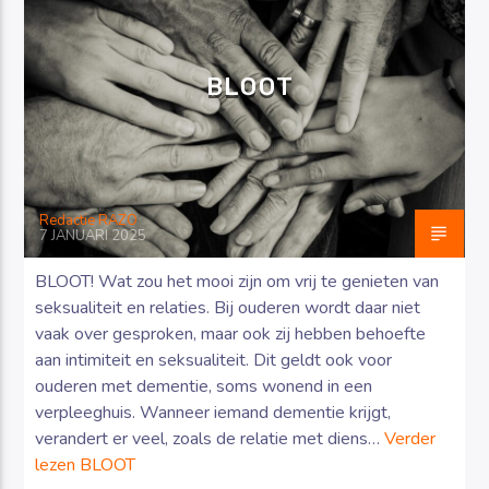
BLOOT
Luister RAZO online
Redactie RAZO
7 JANUARI 2025
BLOOT! Wat zou het mooi zijn om vrij te genieten van
seksualiteit en relaties. Bij ouderen wordt daar niet
vaak over gesproken, maar ook zij hebben behoefte
aan intimiteit en seksualiteit. Dit geldt ook voor
ouderen met dementie, soms wonend in een
verpleeghuis. Wanneer iemand dementie krijgt,
verandert er veel, zoals de relatie met diens…
Verder
lezen
BLOOT