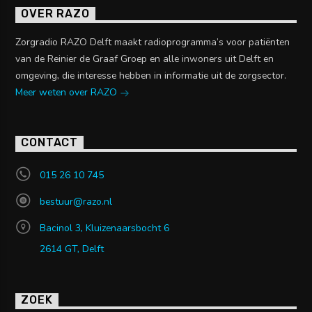
OVER RAZO
Zorgradio RAZO Delft maakt radioprogramma’s voor patiënten
van de Reinier de Graaf Groep en alle inwoners uit Delft en
omgeving, die interesse hebben in informatie uit de zorgsector.
Meer weten over RAZO
CONTACT
015 26 10 745
bestuur@razo.nl
Bacinol 3, Kluizenaarsbocht 6
2614 GT, Delft
ZOEK