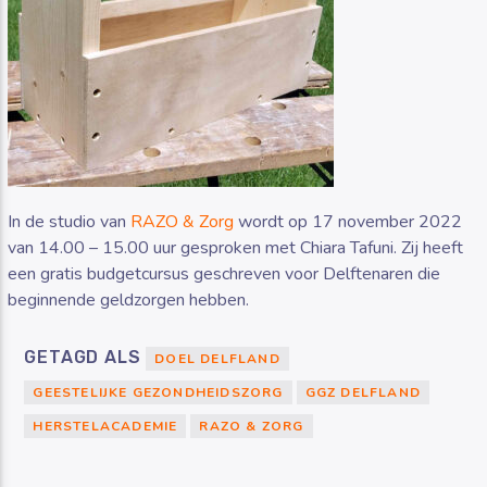
In de studio van
RAZO & Zorg
wordt op 17 november 2022
van 14.00 – 15.00 uur gesproken met Chiara Tafuni. Zij heeft
een gratis budgetcursus geschreven voor Delftenaren die
beginnende geldzorgen hebben.
GETAGD ALS
DOEL DELFLAND
GEESTELIJKE GEZONDHEIDSZORG
GGZ DELFLAND
HERSTELACADEMIE
RAZO & ZORG