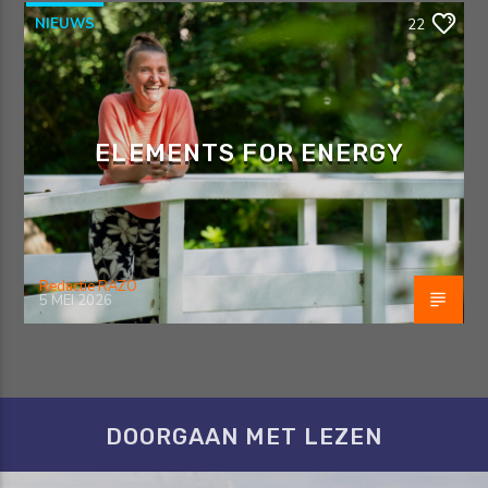
NIEUWS
22
ELEMENTS FOR ENERGY
Redactie RAZO
5 MEI 2026
DOORGAAN MET LEZEN