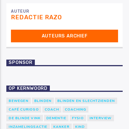
AUTEUR
REDACTIE RAZO
AUTEURS ARCHIEF
SPONSOR
OP KERNWOORD
BEWEGEN
BLINDEN
BLINDEN EN SLECHTZIENDEN
CAFÉ CURIOSO
COACH
COACHING
DE BLINDE VINK
DEMENTIE
FYSIO
INTERVIEW
INZAMELINGSACTIE
KANKER
KIND