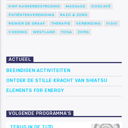
KWF KANKERBESTRIJDING
MASSAGE
OOGCAFÉ
PATIËNTENVERENIGING
RAZO & ZORG
REINIER DE GRAAF
THERAPIE
VERBINDING
VISIO
VOEDING
WESTLAND
YOGA
ZORG
ACTUEEL
BEEINDIGEN ACTIVITEITEN
ONTDEK DE STILLE KRACHT VAN SHIATSU
ELEMENTS FOR ENERGY
VOLGENDE PROGRAMMA’S
TERUG IN DE TIJD