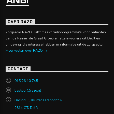
OVER RAZO
Zorgradio RAZO Delft maakt radioprogramma’s voor patiënten
van de Reinier de Graaf Groep en alle inwoners uit Delft en
omgeving, die interesse hebben in informatie uit de zorgsector.
Meer weten over RAZO
CONTACT
015 26 10 745
bestuur@razo.nl
Bacinol 3, Kluizenaarsbocht 6
2614 GT, Delft