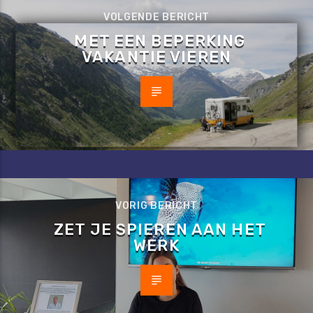
VOLGENDE BERICHT
MET EEN BEPERKING
VAKANTIE VIEREN
VORIG BERICHT
ZET JE SPIEREN AAN HET
WERK