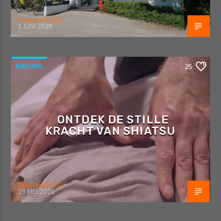
Redactie RAZO
1 JUNI 2026
NIEUWS
25
ONTDEK DE STILLE
KRACHT VAN SHIATSU
Redactie RAZO
19 MEI 2026