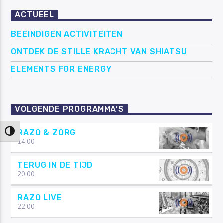
ACTUEEL
BEEINDIGEN ACTIVITEITEN
ONTDEK DE STILLE KRACHT VAN SHIATSU
ELEMENTS FOR ENERGY
VOLGENDE PROGRAMMA’S
RAZO & ZORG
Keuze voor hoog contrast
14:00
TERUG IN DE TIJD
20:00
RAZO LIVE
22:00