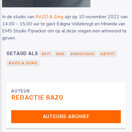
In de studio van
RAZO & Zorg
zijn op 10 november 2022 van
14.00 – 15.00 uur te gast Edigna Vollebregt en Miranda van
EMS Studio Pijnacker om op al deze vragen een antwoord te
geven.
GETAGD ALS
EFIT
EMS
EMSSTUDIO
GETFIT
RAZO & ZORG
AUTEUR
REDACTIE RAZO
AUTEURS ARCHIEF