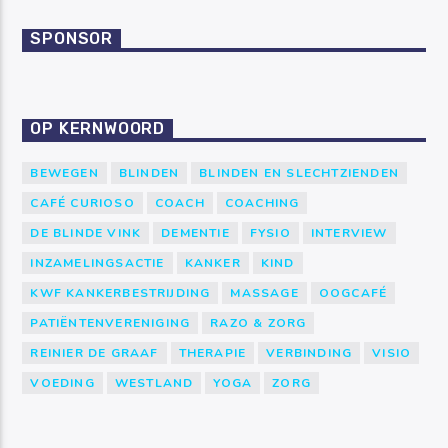
SPONSOR
OP KERNWOORD
BEWEGEN
BLINDEN
BLINDEN EN SLECHTZIENDEN
CAFÉ CURIOSO
COACH
COACHING
DE BLINDE VINK
DEMENTIE
FYSIO
INTERVIEW
INZAMELINGSACTIE
KANKER
KIND
KWF KANKERBESTRIJDING
MASSAGE
OOGCAFÉ
PATIËNTENVERENIGING
RAZO & ZORG
REINIER DE GRAAF
THERAPIE
VERBINDING
VISIO
VOEDING
WESTLAND
YOGA
ZORG