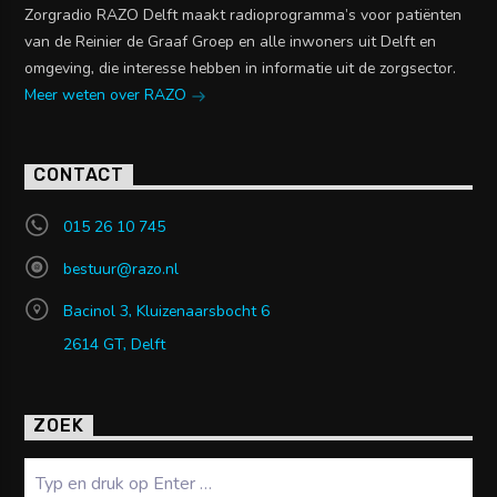
Zorgradio RAZO Delft maakt radioprogramma’s voor patiënten
van de Reinier de Graaf Groep en alle inwoners uit Delft en
omgeving, die interesse hebben in informatie uit de zorgsector.
Meer weten over RAZO
CONTACT
015 26 10 745
bestuur@razo.nl
Bacinol 3, Kluizenaarsbocht 6
2614 GT, Delft
ZOEK
Zoeken