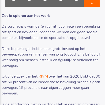
4
Zet je spieren aan het werk
De coronacrisis vormde (en vormt) voor velen een beperking
tot sport en bewegen. Zodoende werden ook geen sociale
Luister RAZO online
contacten, bijvoorbeeld in de sportschool, opgebouwd.
Deze beperkingen hebben een grote invloed op het
beweegpatroon van mensen van jong tot oud. Er is behoorlijk
wat nodig om mensen letterlijk en figuurlijk te verleiden tot
bewegen.
Uit onderzoek van het
RIVM
over het jaar 2020 blijkt dat 30
tot 50 procent van de Nederlandse bevolking minder is gaan
bewegen. 15 procent is naar eigen zeggen meer gaan
bewegen.
Is de sportschool niet jouw ding? Heb je geen zin om tussen