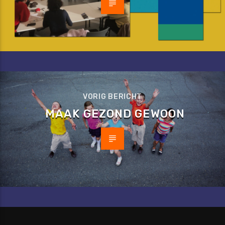
VORIG BERICHT
MAAK GEZOND GEWOON