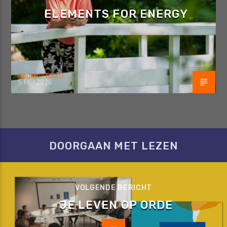
ELEMENTS FOR ENERGY
Redactie RAZO
5 MEI 2026
DOORGAAN MET LEZEN
VOLGENDE BERICHT
JE LEVEN OP ORDE