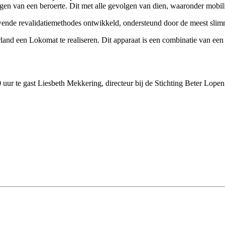
en van een beroerte. Dit met alle gevolgen van dien, waaronder mobil
euwende revalidatiemethodes ontwikkeld, ondersteund door de meest sli
rland een Lokomat te realiseren. Dit apparaat is een combinatie van ee
ur te gast Liesbeth Mekkering, directeur bij de Stichting Beter Lopen