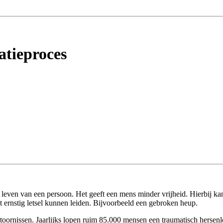
atieproces
e leven van een persoon. Het geeft een mens minder vrijheid. Hierbij
ot ernstig letsel kunnen leiden. Bijvoorbeeld een gebroken heup.
toornissen. Jaarlijks lopen ruim 85.000 mensen een traumatisch herse