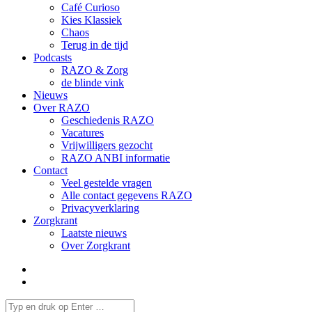
Café Curioso
Kies Klassiek
Chaos
Terug in de tijd
Podcasts
RAZO & Zorg
de blinde vink
Nieuws
Over RAZO
Geschiedenis RAZO
Vacatures
Vrijwilligers gezocht
RAZO ANBI informatie
Contact
Veel gestelde vragen
Alle contact gegevens RAZO
Privacyverklaring
Zorgkrant
Laatste nieuws
Over Zorgkrant