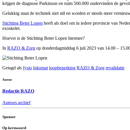
krijgen de diagnose Parkinson en ruim 500.000 ondervinden de gevolg
Gelukkig staat de techniek niet stil en worden er steeds meer verni
Stichting Beter Lopen
heeft als doel om in iedere provincie van Nede
exoskelet.
Hoever is de Stichting Beter Lopen hiermee?
In
RAZO & Zorg
op donderdagmiddag 6 juli 2023 van 14.00 – 15.00 u
Getagd als
fysio
lokomat
loopbeperking
RAZO & Zorg
revalidatie
Auteur
Redactie RAZO
Auteurs archief
Sponsor
Op kernwoord