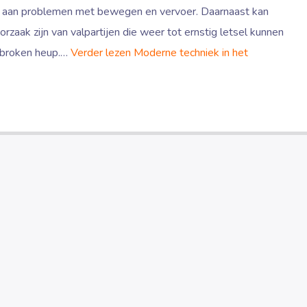
n aan problemen met bewegen en vervoer. Daarnaast kan
rzaak zijn van valpartijen die weer tot ernstig letsel kunnen
ebroken heup.…
Verder lezen
Moderne techniek in het