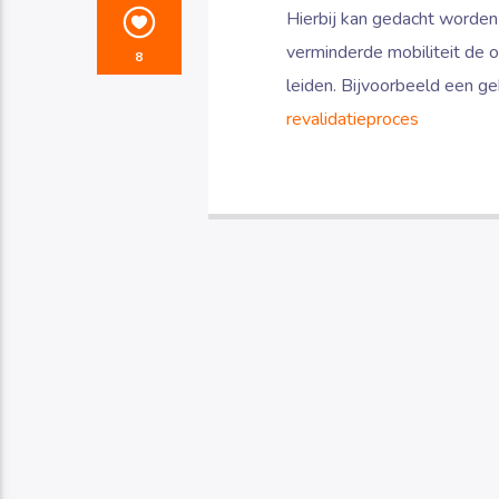
Hierbij kan gedacht worde
verminderde mobiliteit de oo
8
leiden. Bijvoorbeeld een g
revalidatieproces