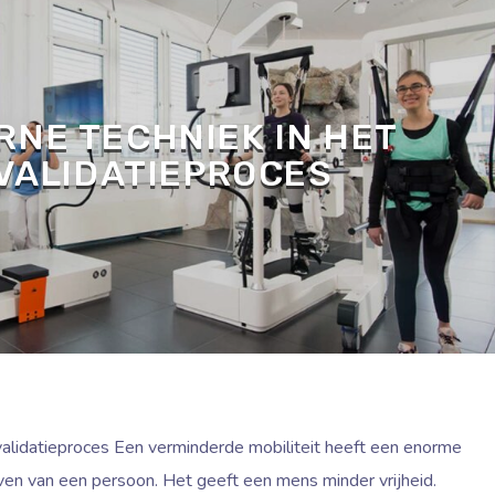
NE TECHNIEK IN HET
VALIDATIEPROCES
validatieproces Een verminderde mobiliteit heeft een enorme
ven van een persoon. Het geeft een mens minder vrijheid.