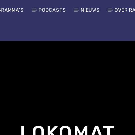
GRAMMA’S
PODCASTS
NIEUWS
OVER R
LOKOMAT