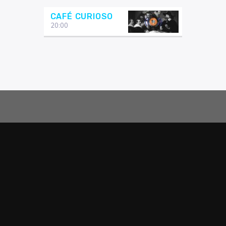
CAFÉ CURIOSO
20:00