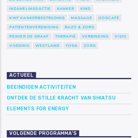
INZAMELINGSACTIE
KANKER
KIND
KWF KANKERBESTRIJDING
MASSAGE
OOGCAFÉ
PATIËNTENVERENIGING
RAZO & ZORG
REINIER DE GRAAF
THERAPIE
VERBINDING
VISIO
VOEDING
WESTLAND
YOGA
ZORG
ACTUEEL
BEEINDIGEN ACTIVITEITEN
ONTDEK DE STILLE KRACHT VAN SHIATSU
ELEMENTS FOR ENERGY
VOLGENDE PROGRAMMA’S