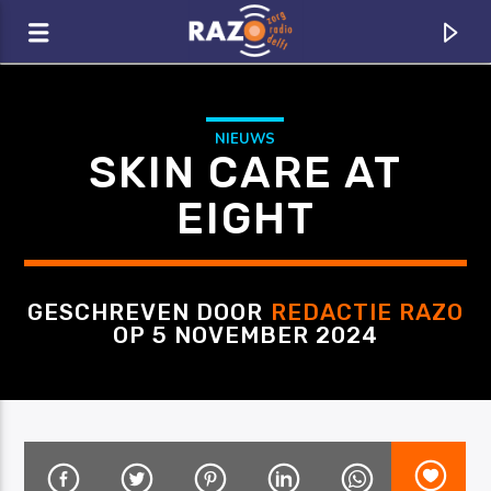
NIEUWS
SKIN CARE AT
EIGHT
GESCHREVEN DOOR
REDACTIE RAZO
OP 5 NOVEMBER 2024
CURRENT TRACK
TITLE
ARTIST