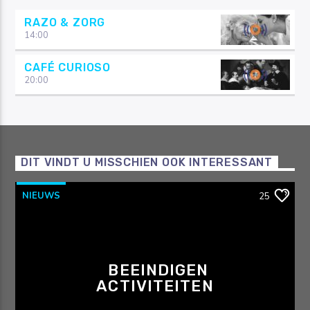
RAZO & ZORG
14:00
CAFÉ CURIOSO
20:00
DIT VINDT U MISSCHIEN OOK INTERESSANT
NIEUWS
25
BEEINDIGEN
ACTIVITEITEN