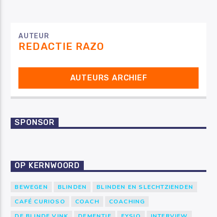
AUTEUR
REDACTIE RAZO
AUTEURS ARCHIEF
SPONSOR
OP KERNWOORD
BEWEGEN
BLINDEN
BLINDEN EN SLECHTZIENDEN
CAFÉ CURIOSO
COACH
COACHING
DE BLINDE VINK
DEMENTIE
FYSIO
INTERVIEW