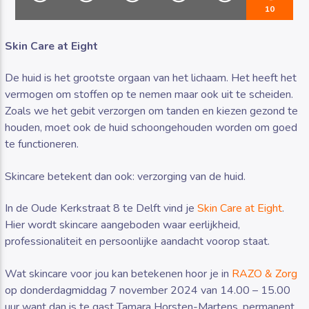
10
Skin Care at Eight
De huid is het grootste orgaan van het lichaam. Het heeft het
vermogen om stoffen op te nemen maar ook uit te scheiden.
Luister RAZO online
Zoals we het gebit verzorgen om tanden en kiezen gezond te
houden, moet ook de huid schoongehouden worden om goed
te functioneren.
Skincare betekent dan ook: verzorging van de huid.
In de Oude Kerkstraat 8 te Delft vind je
Skin Care at Eight
.
Hier wordt skincare aangeboden waar eerlijkheid,
professionaliteit en persoonlijke aandacht voorop staat.
Wat skincare voor jou kan betekenen hoor je in
RAZO & Zorg
op donderdagmiddag 7 november 2024 van 14.00 – 15.00
uur want dan is te gast Tamara Horsten-Martens, permanent