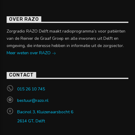
OVER RAZO
Zorgradio RAZO Delft maakt radioprogramma’s voor patiënten
van de Reinier de Graaf Groep en alle inwoners uit Delft en
omgeving, die interesse hebben in informatie uit de zorgsector.
Meer weten over RAZO
CONTACT
015 26 10 745
bestuur@razo.nl
Bacinol 3, Kluizenaarsbocht 6
2614 GT, Delft