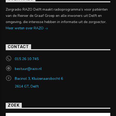
Zorgradio RAZO Delft maakt radioprogramma’s voor patiënten
van de Reinier de Graaf Groep en alle inwoners uit Delft en
omgeving, die interesse hebben in informatie uit de zorgsector.
Meer weten over RAZO
CONTACT
015 26 10 745
bestuur@razo.nl
Bacinol 3, Kluizenaarsbocht 6
2614 GT, Delft
ZOEK
Zoeken