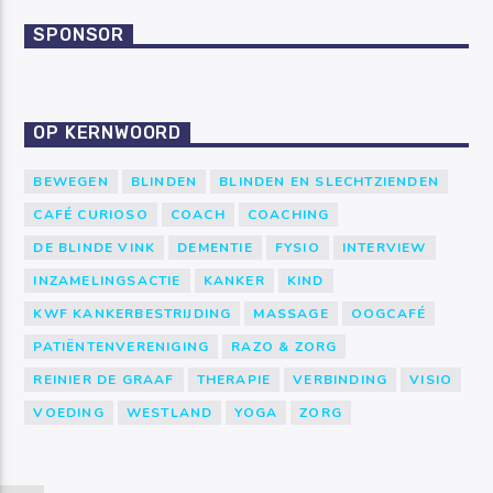
SPONSOR
OP KERNWOORD
BEWEGEN
BLINDEN
BLINDEN EN SLECHTZIENDEN
CAFÉ CURIOSO
COACH
COACHING
DE BLINDE VINK
DEMENTIE
FYSIO
INTERVIEW
INZAMELINGSACTIE
KANKER
KIND
KWF KANKERBESTRIJDING
MASSAGE
OOGCAFÉ
PATIËNTENVERENIGING
RAZO & ZORG
REINIER DE GRAAF
THERAPIE
VERBINDING
VISIO
VOEDING
WESTLAND
YOGA
ZORG