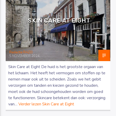
SKIN CARE AT EIGHT
Luister RAZO online
Redactie RAZO
5 NOVEMBER 2024
Skin Care at Eight De huid is het grootste orgaan van
het lichaam. Het heeft het vermogen om stoffen op te
nemen maar ook uit te scheiden. Zoals we het gebit
verzorgen om tanden en kiezen gezond te houden,
moet ook de huid schoongehouden worden om goed
te functioneren. Skincare betekent dan ook: verzorging
van…
Verder lezen
Skin Care at Eight