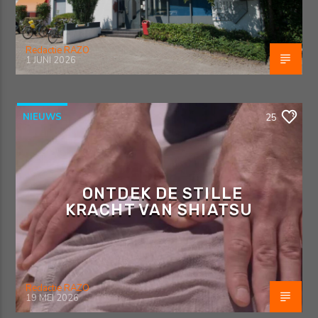
Redactie RAZO
1 JUNI 2026
NIEUWS
25
ONTDEK DE STILLE
KRACHT VAN SHIATSU
Redactie RAZO
19 MEI 2026