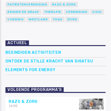
PATIËNTENVERENIGING
RAZO & ZORG
REINIER DE GRAAF
THERAPIE
VERBINDING
VISIO
VOEDING
WESTLAND
YOGA
ZORG
ACTUEEL
BEEINDIGEN ACTIVITEITEN
ONTDEK DE STILLE KRACHT VAN SHIATSU
ELEMENTS FOR ENERGY
VOLGENDE PROGRAMMA’S
RAZO & ZORG
14:00