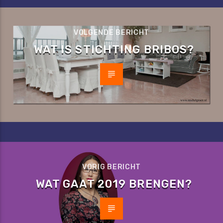
VOLGENDE BERICHT
WAT IS STICHTING BRIBOS?
VORIG BERICHT
WAT GAAT 2019 BRENGEN?