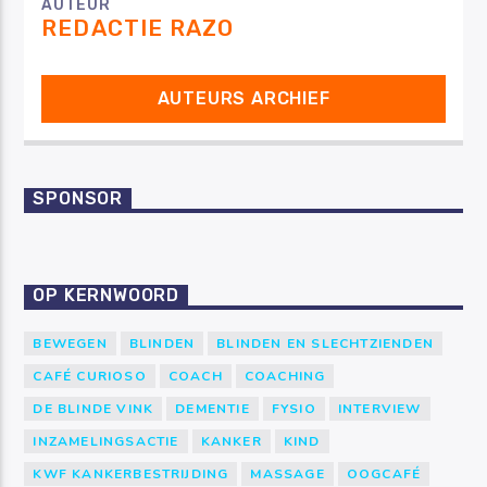
AUTEUR
REDACTIE RAZO
AUTEURS ARCHIEF
SPONSOR
OP KERNWOORD
BEWEGEN
BLINDEN
BLINDEN EN SLECHTZIENDEN
CAFÉ CURIOSO
COACH
COACHING
DE BLINDE VINK
DEMENTIE
FYSIO
INTERVIEW
INZAMELINGSACTIE
KANKER
KIND
KWF KANKERBESTRIJDING
MASSAGE
OOGCAFÉ