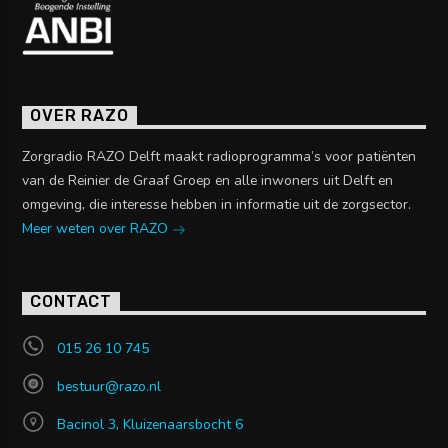
OVER RAZO
Zorgradio RAZO Delft maakt radioprogramma’s voor patiënten
van de Reinier de Graaf Groep en alle inwoners uit Delft en
omgeving, die interesse hebben in informatie uit de zorgsector.
Meer weten over RAZO
CONTACT
015 26 10 745
bestuur@razo.nl
Bacinol 3, Kluizenaarsbocht 6