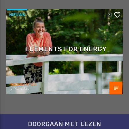
NIEUWS
22
ELEMENTS FOR ENERGY
Redactie RAZO
5 MEI 2026
DOORGAAN MET LEZEN