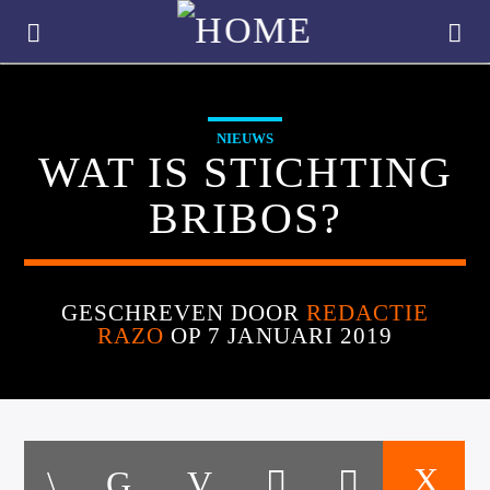
NIEUWS
WAT IS STICHTING
BRIBOS?
GESCHREVEN DOOR
REDACTIE
RAZO
OP 7 JANUARI 2019
CURRENT TRACK
TITLE
ARTIST