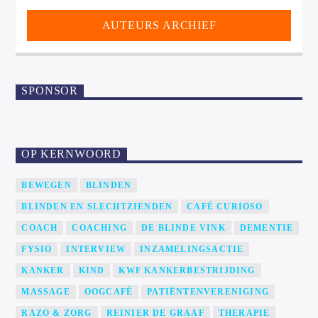
AUTEURS ARCHIEF
SPONSOR
OP KERNWOORD
BEWEGEN
BLINDEN
BLINDEN EN SLECHTZIENDEN
CAFÉ CURIOSO
COACH
COACHING
DE BLINDE VINK
DEMENTIE
FYSIO
INTERVIEW
INZAMELINGSACTIE
KANKER
KIND
KWF KANKERBESTRIJDING
MASSAGE
OOGCAFÉ
PATIËNTENVERENIGING
RAZO & ZORG
REINIER DE GRAAF
THERAPIE