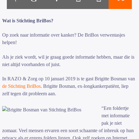
Wat is Stichting BriBos?
Op zoek naar informatie over kanker? De BriBos verwentasjes
helpen!
Luister RAZO online
Als je ziek wordt, wil je graag goede informatie hebben, maar die is
niet altijd voorhanden of juist.
In RAZO & Zorg op 10 januari 2019 is te gast Brigitte Bosman van
de Stichting BriBos
. Brigitte Bosman, ex-longkankerpatiënt, liep
zelf tegen dit probleem aan.
“Een foldertje
met informatie
pak je niet
zomaar. Veel mensen ervaren een soort schaamte of inbreuk op hun
privacy als er ergens folders liggen. Ook zelf zoeken op Internet