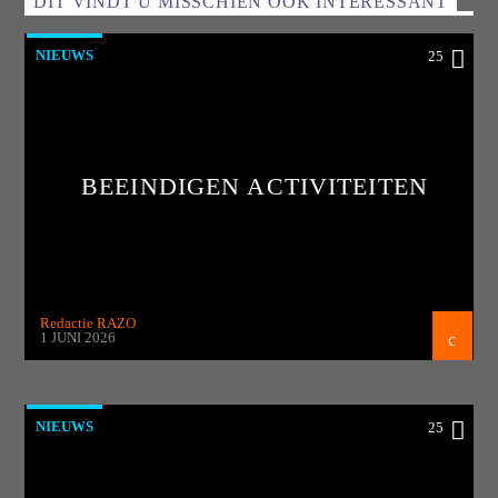
DIT VINDT U MISSCHIEN OOK INTERESSANT
NIEUWS
25
BEEINDIGEN ACTIVITEITEN
Redactie RAZO
1 JUNI 2026
NIEUWS
25