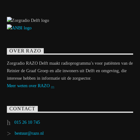
OVER RAZO
Zorgradio RAZO Delft maakt radioprogramma’s voor patiënten van de
Reinier de Graaf Groep en alle inwoners uit Delft en omgeving, die
interesse hebben in informatie uit de zorgsector.
Meer weten over RAZO
CONTACT
015 26 10 745
bestuur@razo.nl