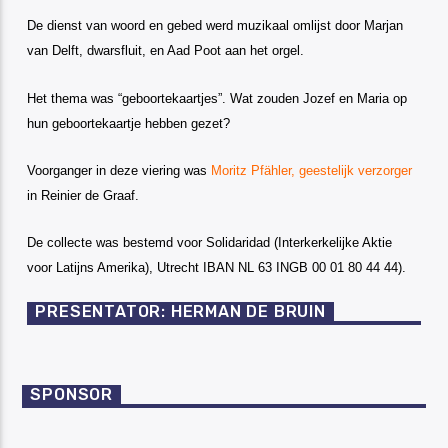
De dienst van woord en gebed werd muzikaal omlijst door Marjan
van Delft, dwarsfluit, en Aad Poot aan het orgel.
Het thema was “geboortekaartjes”. Wat zouden Jozef en Maria op
hun geboortekaartje hebben gezet?
Voorganger in deze viering was
Moritz Pfähler, geestelijk verzorger
in Reinier de Graaf.
De collecte was bestemd voor Solidaridad (Interkerkelijke Aktie
voor Latijns Amerika), Utrecht IBAN NL 63 INGB 00 01 80 44 44).
PRESENTATOR: HERMAN DE BRUIN
SPONSOR