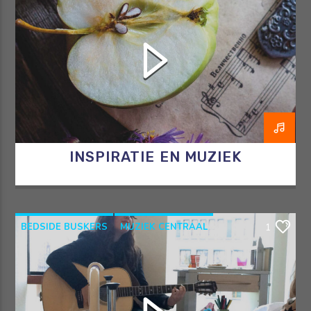
INSPIRATIE EN MUZIEK
BEDSIDE BUSKERS
MUZIEK CENTRAAL
1
RAZO & ZORG
REINIER DE GRAAF