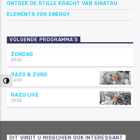
ONTDEK DE STILLE KRACHT VAN SHIATSU
ELEMENTS FOR ENERGY
VOLGENDE PROGRAMMA’S
ZONDAG
09:00
RAZO & ZORG
14:00
Keuze voor hoog contrast
RAZO LIVE
20:00
DIT VINDT U MISSCHIEN OOK INTERESSANT