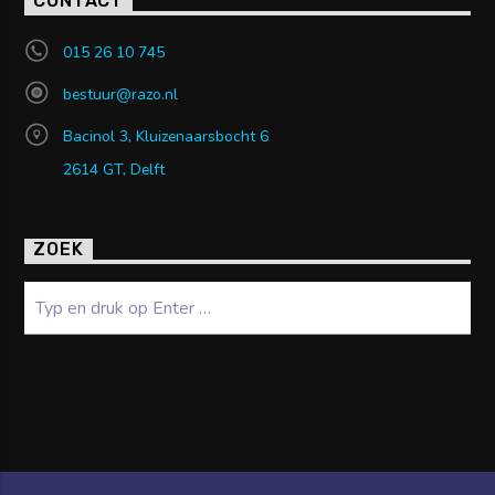
CONTACT
015 26 10 745
bestuur@razo.nl
Bacinol 3, Kluizenaarsbocht 6
2614 GT, Delft
ZOEK
Zoeken