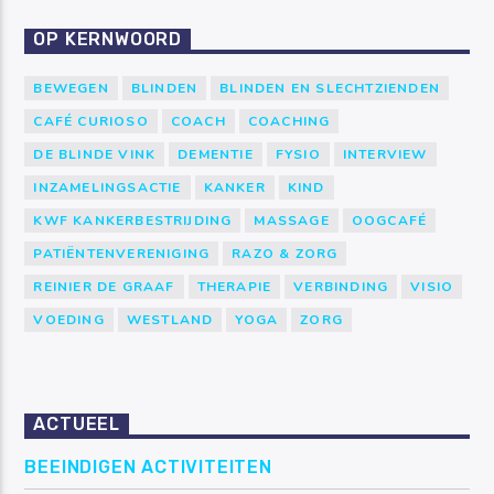
OP KERNWOORD
BEWEGEN
BLINDEN
BLINDEN EN SLECHTZIENDEN
CAFÉ CURIOSO
COACH
COACHING
DE BLINDE VINK
DEMENTIE
FYSIO
INTERVIEW
INZAMELINGSACTIE
KANKER
KIND
KWF KANKERBESTRIJDING
MASSAGE
OOGCAFÉ
PATIËNTENVERENIGING
RAZO & ZORG
REINIER DE GRAAF
THERAPIE
VERBINDING
VISIO
VOEDING
WESTLAND
YOGA
ZORG
ACTUEEL
BEEINDIGEN ACTIVITEITEN