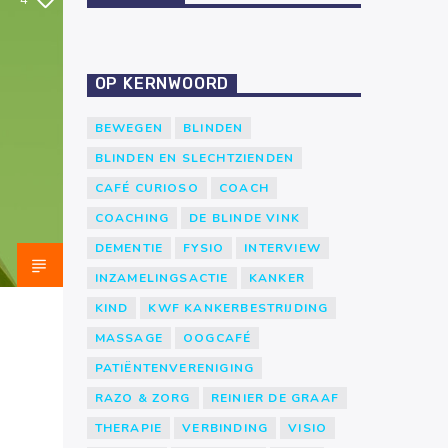
4
OP KERNWOORD
BEWEGEN
BLINDEN
BLINDEN EN SLECHTZIENDEN
CAFÉ CURIOSO
COACH
COACHING
DE BLINDE VINK
DEMENTIE
FYSIO
INTERVIEW
INZAMELINGSACTIE
KANKER
KIND
KWF KANKERBESTRIJDING
MASSAGE
OOGCAFÉ
PATIËNTENVERENIGING
RAZO & ZORG
REINIER DE GRAAF
THERAPIE
VERBINDING
VISIO