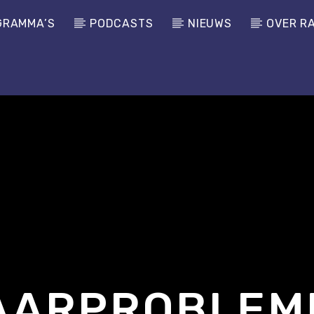
GRAMMA’S
PODCASTS
NIEUWS
OVER R
AARPROBLEM