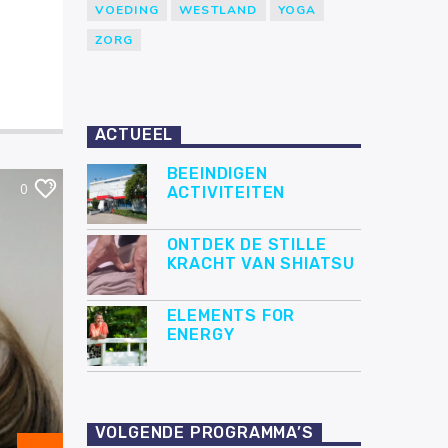
VOEDING
WESTLAND
YOGA
ZORG
ACTUEEL
BEEINDIGEN
0
ACTIVITEITEN
ONTDEK DE STILLE
KRACHT VAN SHIATSU
ELEMENTS FOR
ENERGY
VOLGENDE PROGRAMMA’S