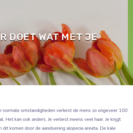
R DOET WAT MET JE
r normale omstandigheden verliest de mens zo ongeveer 100
l. Het kan ook anders. Je verliest ineens veel haar. Je krijgt
n dit komen door de aandoening alopecia areata. De kale