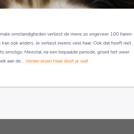
rmale omstandigheden verliest de mens zo ongeveer 100 haren
 kan ook anders. Je verliest ineens veel haar. Ook dat hoeft niet
ets ernstigs. Meestal, na een bepaalde periode, groeit het weer
zoek aan de…
Verder lezen
Haar doet je wat