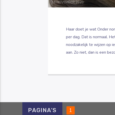
18 NOVEMBER 2020
Haar doet je wat Onder no
per dag. Dat is normaal. Het
noodzakelijk te wijzen op i
aan. Zo niet, dan is een be
PAGINA'S
1