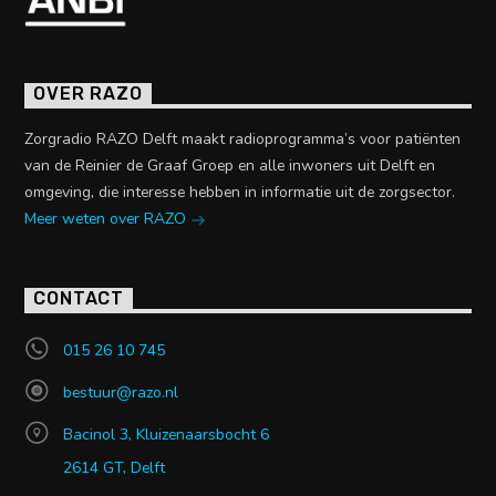
OVER RAZO
Zorgradio RAZO Delft maakt radioprogramma’s voor patiënten
van de Reinier de Graaf Groep en alle inwoners uit Delft en
omgeving, die interesse hebben in informatie uit de zorgsector.
Meer weten over RAZO
CONTACT
015 26 10 745
bestuur@razo.nl
Bacinol 3, Kluizenaarsbocht 6
2614 GT, Delft