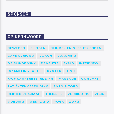
SPONSOR
OP KERNWOORD
BEWEGEN
BLINDEN
BLINDEN EN SLECHTZIENDEN
CAFÉ CURIOSO
COACH
COACHING
DE BLINDE VINK
DEMENTIE
FYSIO
INTERVIEW
INZAMELINGSACTIE
KANKER
KIND
KWF KANKERBESTRIJDING
MASSAGE
OOGCAFÉ
PATIËNTENVERENIGING
RAZO & ZORG
REINIER DE GRAAF
THERAPIE
VERBINDING
VISIO
VOEDING
WESTLAND
YOGA
ZORG