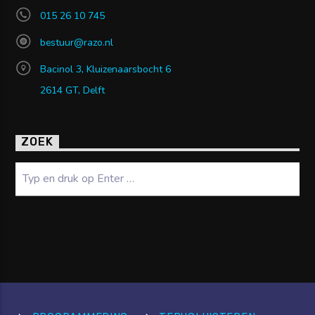
015 26 10 745
bestuur@razo.nl
Bacinol 3, Kluizenaarsbocht 6
2614 GT, Delft
ZOEK
Zoeken