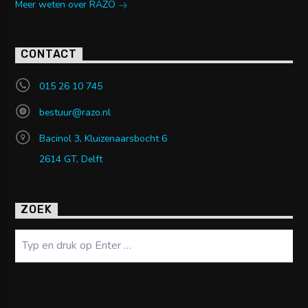
Meer weten over RAZO
CONTACT
015 26 10 745
bestuur@razo.nl
Bacinol 3, Kluizenaarsbocht 6
2614 GT, Delft
ZOEK
Zoeken