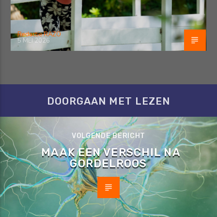
Redactie RAZO
5 MEI 2026
DOORGAAN MET LEZEN
VOLGENDE BERICHT
MAAK EEN VERSCHIL NA
GORDELROOS