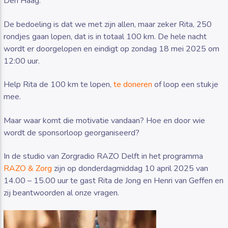
Den Haag.
De bedoeling is dat we met zijn allen, maar zeker Rita, 250
rondjes gaan lopen, dat is in totaal 100 km. De hele nacht
wordt er doorgelopen en eindigt op zondag 18 mei 2025 om
12:00 uur.
Help Rita de 100 km te lopen,
te doneren
of loop een stukje
mee.
Maar waar komt die motivatie vandaan? Hoe en door wie
wordt de sponsorloop georganiseerd?
In de studio van Zorgradio RAZO Delft in het programma
RAZO & Zorg
zijn op donderdagmiddag 10 april 2025 van
14.00 – 15.00 uur te gast Rita de Jong en Henri van Geffen en
zij beantwoorden al onze vragen.