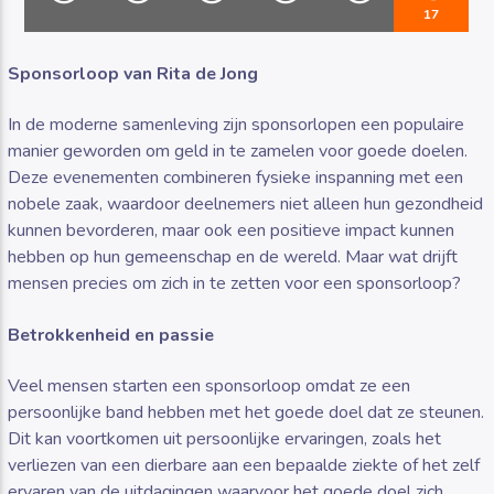
17
Sponsorloop van Rita de Jong
In de moderne samenleving zijn sponsorlopen een populaire
manier geworden om geld in te zamelen voor goede doelen.
Luister RAZO online
Deze evenementen combineren fysieke inspanning met een
nobele zaak, waardoor deelnemers niet alleen hun gezondheid
kunnen bevorderen, maar ook een positieve impact kunnen
hebben op hun gemeenschap en de wereld. Maar wat drijft
mensen precies om zich in te zetten voor een sponsorloop?
Betrokkenheid en passie
Veel mensen starten een sponsorloop omdat ze een
persoonlijke band hebben met het goede doel dat ze steunen.
Dit kan voortkomen uit persoonlijke ervaringen, zoals het
verliezen van een dierbare aan een bepaalde ziekte of het zelf
ervaren van de uitdagingen waarvoor het goede doel zich